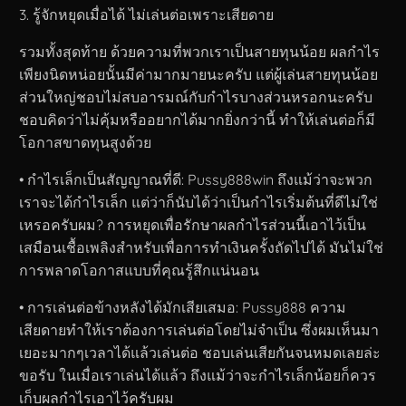
3. รู้จักหยุดเมื่อได้ ไม่เล่นต่อเพราะเสียดาย
รวมทั้งสุดท้าย ด้วยความที่พวกเราเป็นสายทุนน้อย ผลกำไร
เพียงนิดหน่อยนั้นมีค่ามากมายนะครับ แต่ผู้เล่นสายทุนน้อย
ส่วนใหญ่ชอบไม่สบอารมณ์กับกำไรบางส่วนหรอกนะครับ
ชอบคิดว่าไม่คุ้มหรืออยากได้มากยิ่งกว่านี้ ทำให้เล่นต่อก็มี
โอกาสขาดทุนสูงด้วย
• กำไรเล็กเป็นสัญญาณที่ดี: Pussy888win ถึงแม้ว่าจะพวก
เราจะได้กำไรเล็ก แต่ว่าก็นับได้ว่าเป็นกำไรเริ่มต้นที่ดีไม่ใช่
เหรอครับผม? การหยุดเพื่อรักษาผลกำไรส่วนนี้เอาไว้เป็น
เสมือนเชื้อเพลิงสำหรับเพื่อการทำเงินครั้งถัดไปได้ มันไม่ใช่
การพลาดโอกาสแบบที่คุณรู้สึกแน่นอน
• การเล่นต่อข้างหลังได้มักเสียเสมอ: Pussy888 ความ
เสียดายทำให้เราต้องการเล่นต่อโดยไม่จำเป็น ซึ่งผมเห็นมา
เยอะมากๆเวลาได้แล้วเล่นต่อ ชอบเล่นเสียกันจนหมดเลยล่ะ
ขอรับ ในเมื่อเราเล่นได้แล้ว ถึงแม้ว่าจะกำไรเล็กน้อยก็ควร
เก็บผลกำไรเอาไว้ครับผม