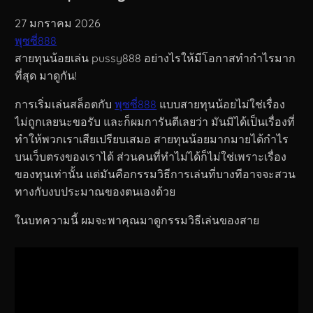
27 มกราคม 2026
พุซซี่888
สายทุนน้อยเล่น pussy888 อย่างไรให้มีโอกาสทำกำไรมาก
ที่สุด มาดูกัน!
การเริ่มเล่นสล็อตกับ
พุซซี่888
แบบสายทุนน้อยไม่ใช่เรื่อง
ไม่ถูกเลยนะขอรับ และก็ผมการันตีเลยว่า มันมิได้เป็นเรื่องที่
ทำให้พวกเราเสียเปรียบเสมอ สายทุนน้อยมากมายได้กำไร
บนเว็บตรงของเราได้ ส่วนคนที่ทำไม่ได้ก็ไม่ใช่เพราะเรื่อง
ของทุนเท่านั้น แต่มันคือกรรมวิธีการเล่นที่บางทีอาจจะสวน
ทางกับงบประมาณของตนเองด้วย
ในบทความนี้ ผมจะพาคุณมาดูกรรมวิธีเล่นของสาย