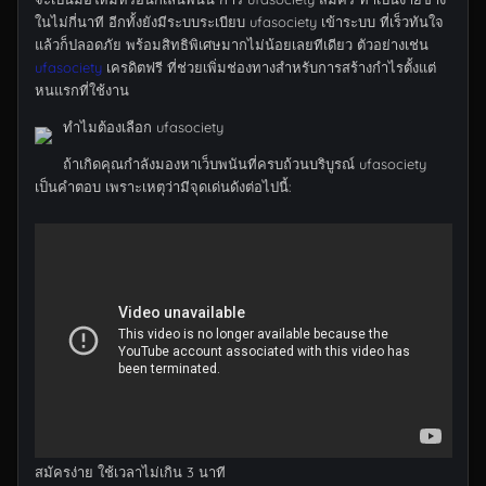
ในไม่กี่นาที อีกทั้งยังมีระบบระเบียบ ufasociety เข้าระบบ ที่เร็วทันใจ
แล้วก็ปลอดภัย พร้อมสิทธิพิเศษมากไม่น้อยเลยทีเดียว ตัวอย่างเช่น
ufasociety
เครดิตฟรี ที่ช่วยเพิ่มช่องทางสำหรับการสร้างกำไรตั้งแต่
หนแรกที่ใช้งาน
ทำไมต้องเลือก ufasociety
ถ้าเกิดคุณกำลังมองหาเว็บพนันที่ครบถ้วนบริบูรณ์ ufasociety
เป็นคำตอบ เพราะเหตุว่ามีจุดเด่นดังต่อไปนี้:
สมัครง่าย ใช้เวลาไม่เกิน 3 นาที