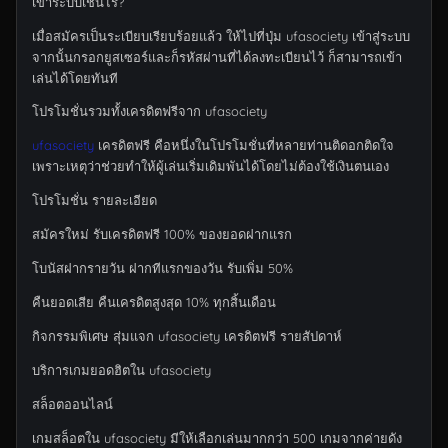
เข้าระบบเช่นไร?
เมื่อสมัครเป็นระเบียบเรียบร้อยแล้ว ให้ไปที่ปุ่ม ufasociety เข้าสู่ระบบ
จากนั้นกรอกยูสเซอร์และก็รหัสผ่านที่ได้ลงทะเบียนไว้ ก็สามารถเข้า
เล่นได้โดยทันที
โปรโมชั่นรวมทั้งเครดิตฟรีจาก ufasociety
ufasociety
เครดิตฟรี คือหนึ่งในโปรโมชั่นที่หลายท่านติดอกติดใจ
เพราะเหตุว่าช่วยทำให้ผู้เล่นเริ่มเดิมพันได้โดยไม่ต้องใช้เงินตนเอง
โปรโมชั่น รายละเอียด
สมัครใหม่ รับเครดิตฟรี 100% ของยอดฝากแรก
โบนัสฝากรายวัน ฝากทีแรกของวัน รับเพิ่ม 50%
คืนยอดเสีย คืนเครดิตสูงสุด 10% ทุกสิ้นเดือน
กิจกรรมพิเศษ สุ่มแจก ufasociety เครดิตฟรี รายสัปดาห์
บริการเกมยอดฮิตใน ufasociety
สล็อตออนไลน์
เกมสล็อตใน ufasociety มีให้เลือกเล่นมากกว่า 500 เกมจากค่ายดัง