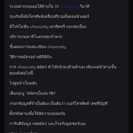
ระบบฝากถอนออโต้ด้านใน 30
ufasociety
วินาที
รองรับทั้งยังโทรศัพท์เคลื่อนที่รวมทั้งคอมพิวเตอร์
มีโปรโมชั่น ufasociety เครดิตฟรี แจกต่อเนื่อง
บริการเกมคาสิโนครบทุกจำพวก
ขั้นตอนการลงทะเบียน ufasociety
วิธีการสมัครอย่างพิถีพิถัน
การ ufasociety สมัคร ทำได้กล้วยๆด้วยตัวเอง เพียงแค่ทำตามขั้น
ตอนดังต่อไปนี้:
ไปสู่หน้าเว็บหลัก
เลือกเมนู “สมัครเป็นสมาชิก”
กรอกข้อมูลที่จำเป็นต้อง เป็นต้นว่า เบอร์โทรศัพท์ เลขที่บัญชี
ตั้งรหัสผ่านเพื่อให้มีความปลอดภัย
การันตีข้อมูล กดสมัคร และก็รอรับยูสเซอร์เนม