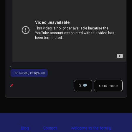
…
ufasociety เข้าสู่ระบบ
0
read more
Blog
Contact
Welcome to the family!