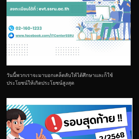
วันนี้พวกเราจะมาบอกเคล็ดลับให้ได้ศึกษาและก็ใช้
ประโยชน์ให้เกิดประโยชน์สูงสุด