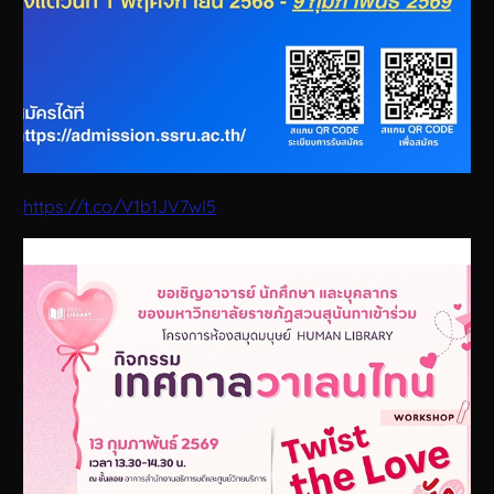
https://t.co/V1b1JV7wI5