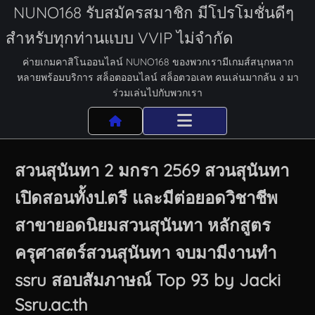
NUNO168 รับสมัครสมาชิก มีโปรโมชั่นดีๆ
สำหรับทุกท่านแบบ VVIP ไม่จำกัด
ค่ายเกมคาสิโนออนไลน์ NUNO168 ของพวกเรามีเกมส์สนุกหลาก
หลายพร้อมบริการ สล็อตออนไลน์ สล็อตวอเลท คนเล่นมากล้น ง มา
ร่วมเล่นไปกับพวกเรา
สวนสุนันทา 2 มกรา 2569 สวนสุนันทา
เปิดสอนทั้งป.ตรี และมีต่อยอดวิชาชีพ
สาขายอดนิยมสวนสุนันทา หลักสูตร
ครุศาสตร์สวนสุนันทา จบมามีงานทำ
ssru สอบสัมภาษณ์ Top 93 by Jacki
Ssru.ac.th