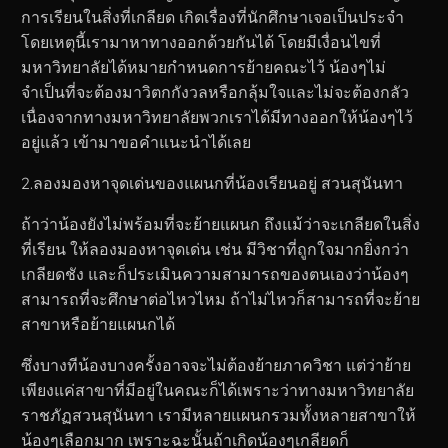
การเรียนในสิ่งที่เกลียด เกิดเรื่องที่นักศึกษาเจอเป็นประจำ
โดยเหตุนี้เรามาหาทางออกด้วยกันได้ โดยมีเงื่อนไขที่
มหาวิทยาลัยได้หมายกำหนดการย้ายคณะไว้ น้องๆไม่
จำเป็นที่จะต้องมาวิตกกังวลหรือกลุ้มใจและไม่จะต้องกลัว
เนื่องจากทางมหาวิทยาลัยพวกเราได้มีทางออกให้น้องๆไว้
อยู่แล้ว เข้ามาขอคำแนะนำได้เลย
2.ลองมองหาจุดเด่นของแผนกที่น้องเรียนอยู่ สวนสุนันทา
ถ้าว่าน้องยังไม่พร้อมที่จะย้ายแผนก ถึงแม้ว่าจะเกลียดในสิ่ง
ที่เรียน ให้ลองมองหาจุดเด่น เช่น มีวิชาที่ถูกใจมากยิ่งกว่า
เกลียดชัง และก็ประเมินความสามารถของตนเองว่าน้องๆ
สามารถที่จะศึกษาต่อไหวไหม ถ้าไม่ไหวก็สามารถที่จะย้าย
สาขาหรือย้ายแผนกได้
ซึ่งบางทีน้องบางครั้งอาจจะไม่ต้องย้ายภาควิชา แต่ว่าย้าย
เพียงแค่สาขาที่มีอยู่ในคณะก็ได้เพราะว่าทางมหาวิทยาลัย
ราชภัฏสวนสุนันทา เรามีหลายแผนกรวมทั้งหลายสาขาให้
น้องๆเลือกมาก เพราะฉะนั้นถ้าเกิดน้องๆเกลียดก็