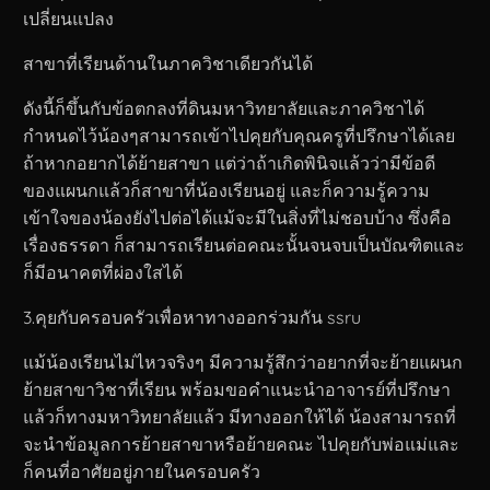
เปลี่ยนแปลง
สาขาที่เรียนด้านในภาควิชาเดียวกันได้
ดังนี้ก็ขึ้นกับข้อตกลงที่ดินมหาวิทยาลัยและภาควิชาได้
กำหนดไว้น้องๆสามารถเข้าไปคุยกับคุณครูที่ปรึกษาได้เลย
ถ้าหากอยากได้ย้ายสาขา แต่ว่าถ้าเกิดพินิจแล้วว่ามีข้อดี
ของแผนกแล้วก็สาขาที่น้องเรียนอยู่ และก็ความรู้ความ
เข้าใจของน้องยังไปต่อได้แม้จะมีในสิ่งที่ไม่ชอบบ้าง ซึ่งคือ
เรื่องธรรดา ก็สามารถเรียนต่อคณะนั้นจนจบเป็นบัณฑิตและ
ก็มีอนาคตที่ผ่องใสได้
3.คุยกับครอบครัวเพื่อหาทางออกร่วมกัน ssru
แม้น้องเรียนไม่ไหวจริงๆ มีความรู้สึกว่าอยากที่จะย้ายแผนก
ย้ายสาขาวิชาที่เรียน พร้อมขอคำแนะนำอาจารย์ที่ปรึกษา
แล้วก็ทางมหาวิทยาลัยแล้ว มีทางออกให้ได้ น้องสามารถที่
จะนำข้อมูลการย้ายสาขาหรือย้ายคณะ ไปคุยกับพ่อแม่และ
ก็คนที่อาศัยอยู่ภายในครอบครัว