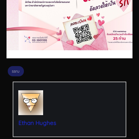
ssru
Ethan Hughes