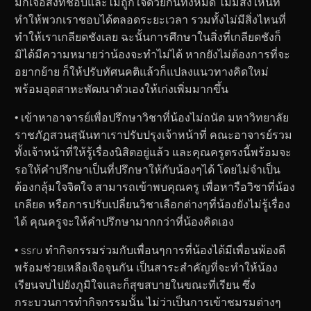
มักเจอสิ่งที่ชอบและไม่ถูกใจด้วยกันทั้งหมด ไม่มีสิ่งไหนที่
ทำให้พวกเราชอบได้ตลอดระยะเวลา รวมทั้งไม่มีสิ่งไหนที่
ทำให้เราเกลียดชังเลย ฉะนั้นการศึกษาในสิ่งที่เกลียดชังก็
มิได้มีความหมายว่าน้องจะทำไม่ได้ หากยังไม่ต้องการที่จะ
อยากย้าย ก็ให้ปรับทัศนคติแล้วก็แปลงแนวทางคิดใหม่
พร้อมอุตสาหะพัฒนาตัวเองให้เก่งเพิ่มมากขึ้น
• เข้าหาอาจารย์เพื่อปรึกษาวิชาที่น้องไม่ถนัด มหาวิทยาลัย
ราชภัฏสวนสุนันทาเราปรับปรุงเจ้าหน้าที่ คณะอาจารย์รวม
ทั้งเจ้าหน้าที่ให้รู้เรื่องนิสิตอยู่แล้ว และคุณครูตรงนี้พร้อมจะ
รอให้คำปรึกษาเป็นที่ปรึกษาให้กับน้องๆได้ โดยไม่จำเป็น
ต้องกลุ้มใจจิตใจ สามารถเข้าพบคุณครู เพื่อหารือวิชาที่น้อง
เกลียด หรือการปรับเปลี่ยนวิชาเลือกต่างๆที่น้องยังไม่รู้เรื่อง
ได้ คุณครูจะให้คำปรึกษามากกว่าที่น้องคิดเอง
• ssru ทำกิจกรรมร่วมกับเพื่อนๆการที่น้องได้มีเพื่อนพ้องดี
พร้อมช่วยเหลือเจือจุนกัน เป็นสาระสำคัญที่จะทำให้น้อง
เรียนจบไปยังภูมิใจและก็สุขสบายในขณะที่เรียน ซึ่ง
กระบวนการทำกิจกรรมนั้น ไม่ว่าเป็นการเข้าชมรมต่างๆ