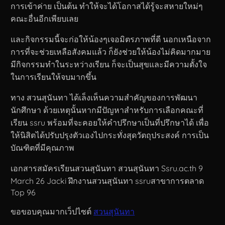
การเข้าค่าย เป็นต้น ทำให้จะได้โอกาสได้รู้จะสหายใหม่ๆ
คณะอื่นอีกเพียบเลย
และกิจกรรมนี้จะก่อให้น้องๆเจอมิตรภาพที่ดี นอกเหนือจาก
การที่จะช่วยเหลือสังคมแล้ว ก็ยังช่วยให้น้องไม่คิดมากมาย
มีกิจกรรมทำในระหว่างเรียน ก็จะเป็นสุขและมีความตั้งใจ
ในการเรียนให้จบมากขึ้น
ทาง สวนสุนันทา ได้เล็งเห็นความสำคัญของการพัฒนา
นักศึกษา ด้วยเหตุนั้นหากมีปัญหาสำหรับการเลือกคณะที่
เรียน ssru พร้อมที่จะคอยให้คำปรึกษาเป็นที่ปรึกษาได้ เพื่อ
ให้นิสิตได้ปรับปรุงตัวเองไปกระทั่งสุดวัตถุประสงค์ การเป็น
บัณฑิตที่มีคุณภาพ
เอกสารสมัครเรียนสวนสุนันทา สวนสุนันทา Ssru.ac.th 9
March 26 Jacki ฝึกงานสวนสุนันทา ssruสาขาการตลาด
Top 96
ขอขอบคุณมากเว็ปไซต์
สวนสุนันทา