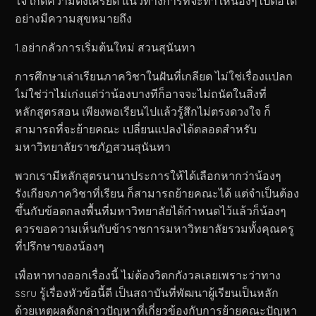
ใจ เกิดความตึงเครียด แนวทางการที่จะทำให้น้องๆไปต่อได้
อย่างมีความสุขหมายถึง
1.อย่ากลัวการเริ่มต้นใหม่ สวนสุนันทา
การศึกษาเล่าเรียนภาควิชาในฝันที่เกลียด ไม่ใช่เรื่องแปลก
ไม่ใช่ว่าไม่เก่งแต่ว่าน้องบางทีก็อาจจะไม่ถนัดในสิ่งที่
หลักสูตรสอน เพียงพอเรียนไปแล้วรู้สึกไม่ตรงดวงใจ ก็
สามารถที่จะย้ายคณะ เปลี่ยนแปลงได้ตลอดสำหรับ
มหาวิทยาลัยราชภัฏสวนสุนันทา
พวกเรามีหลักสูตรนานาประการให้ได้เลือกหากว่าน้องๆ
รังเกียจภาควิชาที่เรียน ก็สามารถย้ายคณะได้ แต่จำเป็นต้อง
ขึ้นกับข้อตกลงพื้นที่มหาวิทยาลัยได้กำหนดไว้แล้วก็น้องๆ
ควรขอความเห็นกับข้าราชการมหาวิทยาลัยรวมทั้งคุณครู
ที่ปรึกษาของน้องๆ
เพื่อหาทางออกเรื่องนี้ ไม่ต้องวิตกกังวลเลยเพราะว่าทาง
ssru รู้เรื่องหัวข้อนี้ดี เป็นสถาบันที่พัฒนาผู้เรียนเป็นหลัก
ด้วยเหตุผลดังกล่าวปัญหาที่เกี่ยวข้องกับการย้ายคณะปัญหา