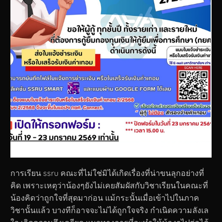
การเรียน ssru คณะที่ไม่ใช่มิได้เกิดเรื่องที่น่าขนลุกอย่างที่
คิด เพราะเหตุว่าน้องๆยังไม่เคยสัมผัสกับวิชาเรียนในคณะที่
น้องคิดว่าถูกใจที่สุดมาก่อน แม้กระนั้นเมื่อเข้าไปในภาค
วิชานั้นแล้ว บางทีก็อาจจะไม่ได้ถูกใจจริง กำเนิดความลังเล