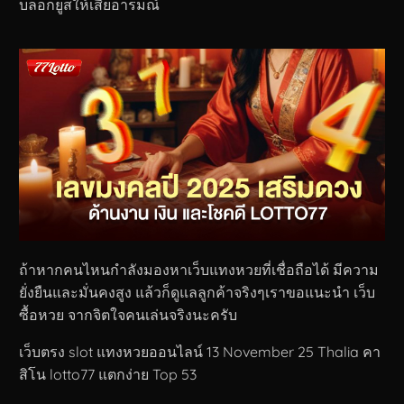
บล็อกยูสให้เสียอารมณ์
ถ้าหากคนไหนกำลังมองหาเว็บแทงหวยที่เชื่อถือได้ มีความ
ยั่งยืนและมั่นคงสูง แล้วก็ดูแลลูกค้าจริงๆเราขอแนะนำ เว็บ
ซื้อหวย จากจิตใจคนเล่นจริงนะครับ
เว็บตรง slot แทงหวยออนไลน์ 13 November 25 Thalia คา
สิโน lotto77 แตกง่าย Top 53