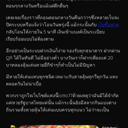
ตอนๆกลางวันหรือแม้แต่ดึกดื่นๆ
เคยเจอเรื่องราวที่ถอนตอนกลางวันคืนกว่าๆซึ่งหลายเว็บจะ
ปิดระบบหรือแจ้งว่าโอนวันพรุ่งนี้ แม้กระนั้นกับ
เว็บซื้อหวย
กลับโอนให้ภายใน 5 นาที เงินเข้าแบงค์เป็นระเบียบ
เรียบร้อยแบบไม่ต้องตาม
อีกอย่างเป็นระบบฝากเงินก็ง่าย รองรับทุกธนาคาร ฝากผ่าน
QR ได้ในทันที ไม่มีอย่างต่ำ บางวันเราก็ฝากเพียงแค่ 20
บาทลองลุ้นเล่นหวยยี่กีขำๆก็ทำเป็นไม่มีปัญหา
มีหวยให้เล่นแทบทุกชนิด เหมาะกับสายลุ้นทุกวี่ทุกวัน แทง
ตลอดวันไม่น่าเบื่อ
พวกเราถูกใจเว็บไซต์แห่งนี้lotto77ด้วยเหตุว่ามันมิได้จำกัด
แค่หวยรัฐบาลไทยแค่นั้น แม้กระนั้นยังมีสลากกินแบ่งต่าง
ถิ่นรวมทั้งหวยหุ้นให้เล่นแบบครบทุกแนว ไม่ว่าจะเป็น