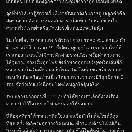
แบบเห็นได้ชัด แทงถูกคราวเป็นคุ้มยิ่งกว่าถูกแจ็กเพียงพอต
จุดที่ทำให้เรารู้สึกว่าเว็บนี้เอาจริงเอาจังกับการดูแลลูกค้าคือ
อัตราจ่ายที่จัดว่าแรงพอสมควร เมื่อเทียบกับหลายเว็บใน
ตลาดที่ให้เรทต่ำหรือหักเปอร์เซ็นต์เยอะจนไม่คุ้ม
ใน เว็บซื้อหวย หากแทง 3 ตัวตรง จ่ายบาทละ 950 ส่วน 2 ตัว
ด้านล่างได้ถึงบาทละ 95 ซึ่งจัดว่าสูงสุดในบรรดาเว็บไซต์ที่
เราเคยเล่น และไม่มีการหักค่าธรรมเนียมหรือค่าส่วนต่าง
ให้วุ่นวาย จ่ายเต็มทุกโพย ยิ่งถ้าหากถูกเบอร์ชุดหรือเล่นยี่กี
หลายรอบในวันเดียว ผลกำไรต่อวันก็ไม่น้อยเลยจ้ะ เราเคย
ถอนวันเดียวเกือบห้าหมื่น ได้มาเพราะว่าแทงยี่กีถูกชิดกัน 3
รอบ จัดว่าเว็บแห่งนี้ตอบโจทย์คนถูกใจลุ้นจริงๆ
ระบบการฝากถอนที่ lotto77 ทำให้พวกเราเลิกกังวลเรื่อง
ความน่าไว้ใจ เพราะไม่เคยปล่อยให้รอนาน
นี่คือจุดที่ทำให้พวกเราติดใจแล้วก็เชื่อมั่นในเว็บไซต์นี้สูง
ที่สุด ครั้งใดก็ตามถูกรางวัล เงินจะเข้าระบบด้านในไม่เกิน
10 นาที แล้วก็สามารถถอนฝากบัญชีได้ในทันที ไม่ว่าจะเป็น