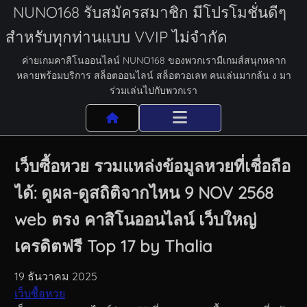
NUNO168 รับสมัครสมาชิก มีโปรโมชั่นดีๆ
สำหรับทุกท่านแบบ VVIP ไม่จำกัด
ค่ายเกมคาสิโนออนไลน์ NUNO168 ของพวกเรามีเกมส์สนุกหลาก
หลายพร้อมบริการ สล็อตออนไลน์ สล็อตวอเลท คนเล่นมากล้น ง มา
ร่วมเล่นไปกับพวกเรา
เว็บซื้อหวย รวมแหล่งข้อมูลหวยที่เชื่อถือ
ได้: ดูผล-ดูสถิติจากไหน 9 NOV 2568
web ตรง คาสิโนออนไลน์ เว็บใหญ่
เครดิตฟรี Top 17 by Thalia
19 ธันวาคม 2025
เว็บซื้อหวย