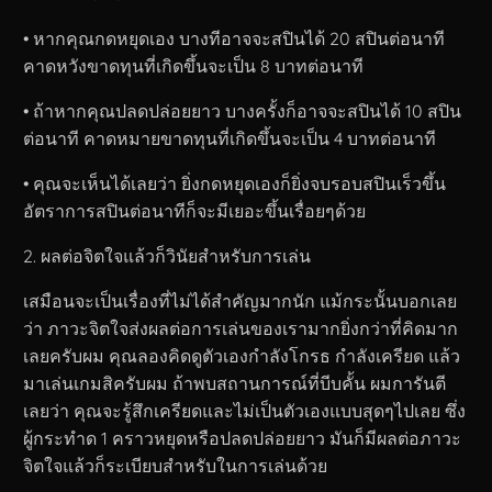
• หากคุณกดหยุดเอง บางทีอาจจะสปินได้ 20 สปินต่อนาที
คาดหวังขาดทุนที่เกิดขึ้นจะเป็น 8 บาทต่อนาที
• ถ้าหากคุณปลดปล่อยยาว บางครั้งก็อาจจะสปินได้ 10 สปิน
ต่อนาที คาดหมายขาดทุนที่เกิดขึ้นจะเป็น 4 บาทต่อนาที
• คุณจะเห็นได้เลยว่า ยิ่งกดหยุดเองก็ยิ่งจบรอบสปินเร็วขึ้น
อัตราการสปินต่อนาทีก็จะมีเยอะขึ้นเรื่อยๆด้วย
2. ผลต่อจิตใจแล้วก็วินัยสำหรับการเล่น
เสมือนจะเป็นเรื่องที่ไม่ได้สำคัญมากนัก แม้กระนั้นบอกเลย
ว่า ภาวะจิตใจส่งผลต่อการเล่นของเรามากยิ่งกว่าที่คิดมาก
เลยครับผม คุณลองคิดดูตัวเองกำลังโกรธ กำลังเครียด แล้ว
มาเล่นเกมสิครับผม ถ้าพบสถานการณ์ที่บีบคั้น ผมการันตี
เลยว่า คุณจะรู้สึกเครียดและไม่เป็นตัวเองแบบสุดๆไปเลย ซึ่ง
ผู้กระทำด 1 คราวหยุดหรือปลดปล่อยยาว มันก็มีผลต่อภาวะ
จิตใจแล้วก็ระเบียบสำหรับในการเล่นด้วย