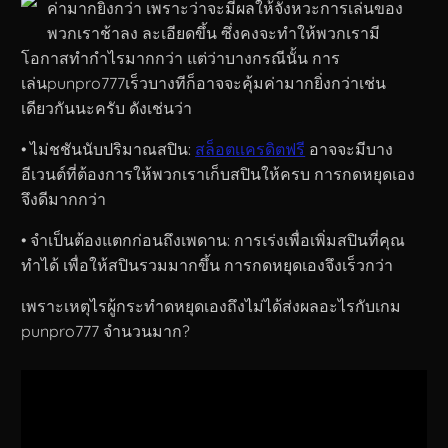
ค่ามากยิ่งกว่า เพราะว่าจะมีผลให้จังหวะการเล่นของ
พวกเราช้าลง ละเอียดขึ้น ซึ่งคงจะทำให้พวกเรามี
โอกาสทำกำไรมากกว่า แต่ว่าบางกรณีนั้น การ
เล่นpunpro777เร็วบางทีก็อาจจะคุ้มค่ามากยิ่งกว่าเช่น
เดียวกันนะครับ ดังเช่นว่า
• ไม่ชชันนับปริมาณสปิน:
สล็อตเเครดิตฟรี
อาจจะมีบาง
อีเวนต์ที่ต้องการให้พวกเราเก็บสปินให้ครบ การกดหยุดเอง
จึงดีมากกว่า
• จำเป็นต้องแตกก่อนถึงเพดาน: การเร่งเพื่อเพิ่มสปินที่คุณ
ทำได้ เพื่อให้สปินรวมมากขึ้น การกดหยุดเองจึงเร็วกว่า
เพราะเหตุไรผู้กระทำดหยุดเองถึงไม่ได้ส่งผลอะไรกับเกม
punpro777 จำนวนมาก?