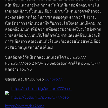
สปินด้วยแนวทางไหนก็ตาม มันมิได้มีผลต่อคำตอบภายใน
เกมเลยแม้กระทั้งหน่อยเดียว แม้กระนั้นมันบางครั้งก็อาจจะ
ส่งผลต่อสิ่งแวดล้อมในการเล่นของคุณมากกว่า ไม่ว่าจะ
เป็นอัตราการสปินต่อนาทีหรือภาวะจิตใจตอนเล่นก็ตาม เกม
สล็อตถือเป็นเกมที่มีความเที่ยงธรรมรวมทั้งโปร่งใส ยิ่งหาก
มาเล่นสล็อต777บนเว็บไซต์ตรงไม่ผ่านเอเย่นต์ด้วยแล้วล่ะก็
การันตีเลยว่า คุณจะบันเทิงใจและก็เอนจอยได้อย่างไม่ต้อง
สงสัย มาสนุกสนานกันได้เลย!
ปั่นสล็อตฟรีวันนี้! ทดลองเล่นก่อนใคร punpro777
Punpro777.ceo 2 NOV 25 Sebastian คาสิโน punpro777
แตกง่าย Top 90
ขอขอบพระคุณby web
punpro777
https://rebrand.ly/punpro777-ceo
https://cutly.info/punpro777-ceo
https://bitt.to/bs25mz