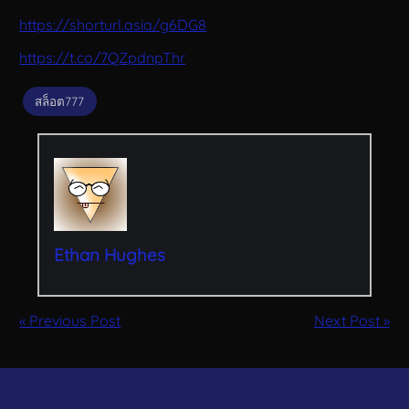
https://shorturl.asia/g6DG8
https://t.co/7QZpdnpThr
สล็อต777
Ethan Hughes
« Previous Post
Next Post »