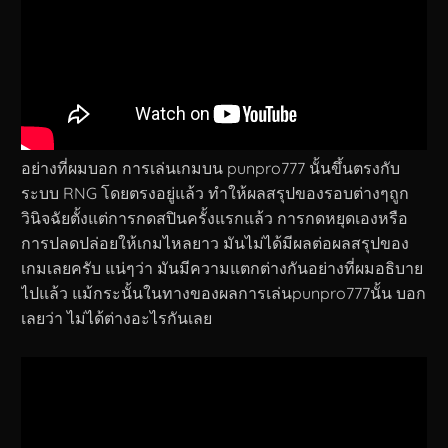
อย่างที่ผมบอก การเล่นเกมบน punpro777 นั้นขึ้นตรงกับ
ระบบ RNG โดยตรงอยู่แล้ว ทำให้ผลสรุปของรอบต่างๆถูก
วินิจฉัยตั้งแต่การกดสปินครั้งแรกแล้ว การกดหยุดเองหรือ
การปลดปล่อยให้เกมไหลยาว มันไม่ได้มีผลต่อผลสรุปของ
เกมเลยครับ แน่ๆว่า มันมีความแตกต่างกันอย่างที่ผมอธิบาย
ไปแล้ว แม้กระนั้นในทางของผลการเล่นpunpro777นั้น บอก
เลยว่า ไม่ได้ต่างอะไรกันเลย