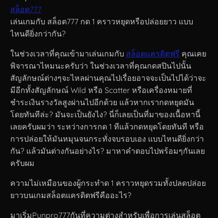
สล็อต777
เล่นเกมกับ สล็อต777 กด 1 คราวหยุดหรือปล่อยยาว แบบ
ไหนดียิ่งกว่ากัน?
ในช่วงเวลาที่คุณเข้ามาเล่นเกมกับ
สล็อตเเครดิตฟรี
คุณเคย
พิจารณาไหมนะครับว่า ในช่วงเวลาที่คุณกดสปินไปนั้น
สัญลักษณ์ต่างๆจะไหลผ่านคุณไปเรื่อยอาจจะเป็นไปได้ว่าจะ
มีอีกทั้งสัญลักษณ์ Wild หรือ Scatter หรือเครื่องหมายที่
ชำระเงินรางวัลสูงผ่านไปอีกด้วย แล้วหากเรากดหยุดมัน
โดยทันทีล่ะ? มันจะเป็นยังไง? นี่ก็เลยเป็นที่มาของเนื้อหานี้
เลยครับผมว่า ระหว่างการกด 1 ทีแล้วกดหยุดโดยทันที หรือ
การปล่อยให้มันหมุนจนกระทั่งจบรอบเอง แบบไหนดียิ่งกว่า
กัน? แล้วมันต่างกันอย่างไร? มาหาคำตอบไปพร้อมๆกันเลย
ครับผม
ความไม่เหมือนของผู้กระทำด 1 คราวหยุดรวมทั้งปลดปล่อย
ยาวบนเกมสล็อตแครดิตฟรีคืออะไร?
มาเริ่มPunpro777กันที่ความต่างสำหรับเพื่อการเล่นสล็อต