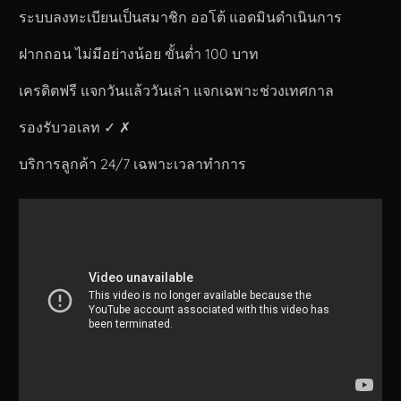
ระบบลงทะเบียนเป็นสมาชิก ออโต้ แอดมินดำเนินการ
ฝากถอน ไม่มีอย่างน้อย ขั้นต่ำ 100 บาท
เครดิตฟรี แจกวันแล้ววันเล่า แจกเฉพาะช่วงเทศกาล
รองรับวอเลท ✓ ✗
บริการลูกค้า 24/7 เฉพาะเวลาทำการ