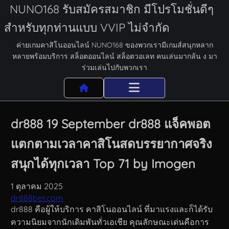
NUNO168 รับสมัครสมาชิก มีโปรโมชั่นดีๆ
สำหรับทุกท่านแบบ VVIP ไม่จำกัด
ค่ายเกมคาสิโนออนไลน์ NUNO168 ของพวกเรามีเกมส์สนุกหลาก
หลายพร้อมบริการ สล็อตออนไลน์ สล็อตวอเลท คนเล่นมากล้น ง มา
ร่วมเล่นไปกับพวกเรา
dr888 19 September dr888 แจ็คพอต
แตกตามเวลาคาสิโนสดบรรยากาศจริง
สนุกได้ทุกเวลา Top 71 by Imogen
1 ตุลาคม 2025
dr888bet.com
dr888 คือผู้ให้บริการ คาสิโนออนไลน์ ที่มาแรงและก็ได้รับ
ความนิยมจากนักเดิมพันทั่วเอเชีย คุณลักษณะเด่นคือการ