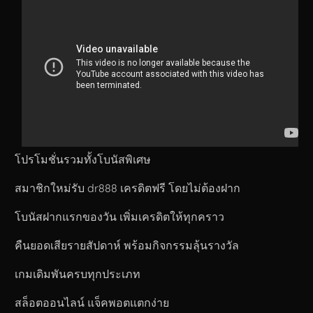
โปรโมชั่นรวมทั้งโบนัสพิเศษ
สมาชิกใหม่รับ dr888 เครดิตฟรี โดยไม่ต้องฝาก
โบนัสฝากแรกของวัน เพิ่มเครดิตให้ทุกคราว
คืนยอดเสียรายสัปดาห์ พร้อมกิจกรรมลุ้นรางวัล
เกมเดิมพันครบทุกประเภท
สล็อตออนไลน์ แจ็คพอตแตกง่าย