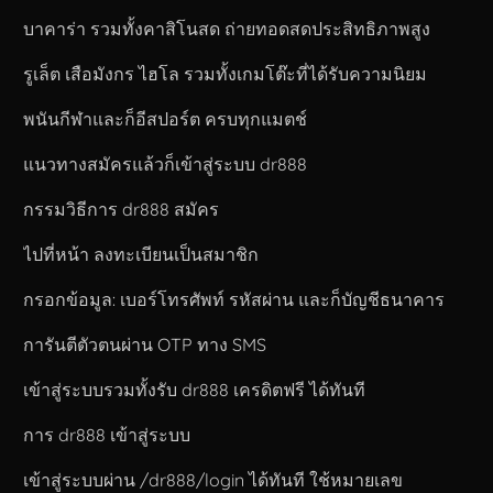
บาคาร่า รวมทั้งคาสิโนสด ถ่ายทอดสดประสิทธิภาพสูง
รูเล็ต เสือมังกร ไฮโล รวมทั้งเกมโต๊ะที่ได้รับความนิยม
พนันกีฬาและก็อีสปอร์ต ครบทุกแมตช์
แนวทางสมัครแล้วก็เข้าสู่ระบบ dr888
กรรมวิธีการ dr888 สมัคร
ไปที่หน้า ลงทะเบียนเป็นสมาชิก
กรอกข้อมูล: เบอร์โทรศัพท์ รหัสผ่าน และก็บัญชีธนาคาร
การันตีตัวตนผ่าน OTP ทาง SMS
เข้าสู่ระบบรวมทั้งรับ dr888 เครดิตฟรี ได้ทันที
การ dr888 เข้าสู่ระบบ
เข้าสู่ระบบผ่าน /dr888/login ได้ทันที ใช้หมายเลข