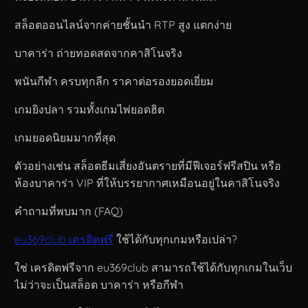
สล็อตออนไลน์จากค่ายชั้นนำ RTP สูง แตกง่าย
บาคาร่า ถ่ายทอดสดจากคาสิโนจริง
พนันกีฬา ครบทุกลีก ราคาต่อรองยอดเยี่ยม
เกมยิงปลา รวมทั้งเกมไพ่ยอดฮิต
เกมยอดนิยมมากที่สุด
ตัวอย่างเช่น สล็อตธีมเสี่ยงอันตรายที่มีฟีเจอร์ฟรีสปิน หรือ
ห้องบาคาร่า VIP ที่ให้บรรยากาศเหมือนอยู่ในคาสิโนจริง
คำถามที่พบมาก (FAQ)
eu369club เครดิตฟรี
ใช้ได้กับทุกเกมหรือเปล่า?
ใช่ เครดิตฟรีจาก eu369club สามารถใช้ได้กับทุกเกมในเว็บ
ไม่ว่าจะเป็นสล็อต บาคาร่า หรือกีฬา