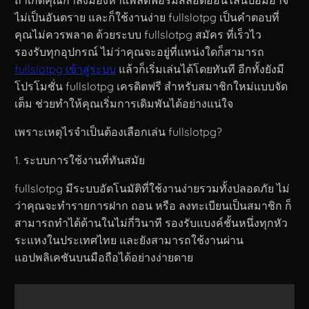
ไม่เป็นอันตราย และก็ใช้งานง่าย fullslotpg เป็นคำตอบที่
คุณไม่ควรพลาด ด้วยระบบ fullslotpg สมัคร ที่เร็วไว
รองรับทุกอุปกรณ์ ไม่ว่าคุณจะอยู่ที่แหน่งใดก็สามารถ
fullslotpg เข้าสู่ระบบ
แล้วก็เริ่มเล่นได้โดยทันที อีกทั้งยังมี
โปรโมชั่น fullslotpg เครดิตฟรี สำหรับสมาชิกใหม่แบบจัด
เต็ม ช่วยทำให้คุณเริ่มการเดิมพันได้อย่างแน่ใจ
เพราะเหตุไรจำเป็นต้องเลือกเล่น fullslotpg?
1. ระบบการใช้งานที่ทันสมัย
fullslotpg มีระบบอัตโนมัติที่ใช้งานง่ายรวมทั้งปลอดภัย ไม่
ว่าคุณจะทำรายการฝาก ถอน หรือ ลงทะเบียนเป็นสมาชิก ก็
สามารถทำได้ด้านในไม่กี่วินาที รองรับแบงค์ชั้นหนึ่งทุกหัว
ระแหงในประเทศไทย และยังสามารถใช้งานผ่าน
แอปพลิเคชันบนมือถือได้อย่างง่ายดาย