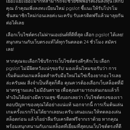
เยอะแยะเยอะมากที่สามารถจะช่วยซัพพอร์ตเงินลงทุนให้กับ
คุณ ถ้าคุณเพิ่งลงทะเบียนใหม่ pgslot ชี้แนะให้รับโปรโม
ชั่นสมาชิกใหม่ก่อนเลยค่ะนะครับ รับเครดิตฟรีแล้วมาลุยกัน
ต่อได้เลย
เลือกเว็บไซต์ตรงไม่ผ่านเอเย่นต์ที่ดีที่สุด เลือก pgslot ได้เลย!
สนุกสนานกับเว็บตรงแท้ได้ทุกวันตลอด 24 ชั่วโมง สมัคร
เลย!
หากคุณจะเลือกใช้บริการเว็บไซต์ตรงดีๆสักเว็บ เลือก
pgslot ไม่มีผิดหวังแน่ๆขอรับ! มองเห็นไหมขอรับว่า การ
เริ่มต้นเล่นเกมสล็อตสำหรับมือใหม่ไม่ใช่เรื่องยากอะไรเลย
ล่ะครับผม สิ่งจำเป็นที่สุดก็คือ คุณควรต้องเลือกเว็บสล็อตที่มี
มาตรฐานและไม่มีอันตราย เพื่อคุณสามารถเล่นเกมแล้วก็
ทำเงินได้อย่างมีความสุข ซึ่งบอกเลยว่า เว็บไซต์ตรงของเรา
ตอบปัญหาของคุณได้อย่างแน่แท้ นอกจากนี้ การเริ่มต้นเล่น
เกมครั้งแรกก็ไม่ได้ยากเลยนะครับ เสนอแนะให้ทดลองเล่น
สล็อตก่อน แล้วก็อย่าลืมรับเครดิตฟรีจากเราด้วย หากคุณ
พร้อมสนุกสนานกับเกมสล็อตที่เยี่ยมที่สุดบนเว็บไซต์ตรงที่ดี