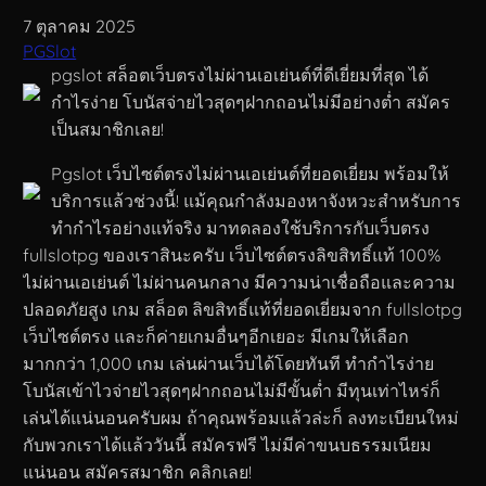
7 ตุลาคม 2025
PGSlot
pgslot สล็อตเว็บตรงไม่ผ่านเอเย่นต์ที่ดีเยี่ยมที่สุด ได้
กำไรง่าย โบนัสจ่ายไวสุดๆฝากถอนไม่มีอย่างต่ำ สมัคร
เป็นสมาชิกเลย!
Pgslot เว็บไซต์ตรงไม่ผ่านเอเย่นต์ที่ยอดเยี่ยม พร้อมให้
บริการแล้วช่วงนี้! แม้คุณกำลังมองหาจังหวะสำหรับการ
ทำกำไรอย่างแท้จริง มาทดลองใช้บริการกับเว็บตรง
fullslotpg ของเราสินะครับ เว็บไซต์ตรงลิขสิทธิ์แท้ 100%
ไม่ผ่านเอเย่นต์ ไม่ผ่านคนกลาง มีความน่าเชื่อถือและความ
ปลอดภัยสูง เกม สล็อต ลิขสิทธิ์แท้ที่ยอดเยี่ยมจาก fullslotpg
เว็บไซต์ตรง และก็ค่ายเกมอื่นๆอีกเยอะ มีเกมให้เลือก
มากกว่า 1,000 เกม เล่นผ่านเว็บได้โดยทันที ทำกำไรง่าย
โบนัสเข้าไวจ่ายไวสุดๆฝากถอนไม่มีขั้นต่ำ มีทุนเท่าไหร่ก็
เล่นได้แน่นอนครับผม ถ้าคุณพร้อมแล้วล่ะก็ ลงทะเบียนใหม่
กับพวกเราได้แล้ววันนี้ สมัครฟรี ไม่มีค่าขนบธรรมเนียม
แน่นอน สมัครสมาชิก คลิกเลย!