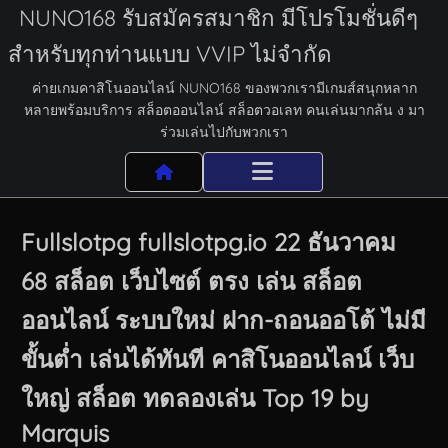
NUNO168 รับสมัครสมาชิก มีโปรโมชั่นดีๆ
สำหรับทุกท่านแบบ VVIP ไม่จำกัด
ค่ายเกมคาสิโนออนไลน์ NUNO168 ของพวกเรามีเกมส์สนุกหลาก
หลายพร้อมบริการ สล็อตออนไลน์ สล็อตวอเลท คนเล่นมากล้น ง มา
ร่วมเล่นไปกับพวกเรา
Fullslotpg fullslotpg.io 22 ธันวาคม
68 สล็อต เว็บไซต์ ตรง เล่น สล็อต
ออนไลน์ ระบบใหม่ ฝาก-ถอนออโต้ ไม่มี
ขั้นต่ำ เล่นได้ทันที คาสิโนออนไลน์ เว็บ
ใหญ่ สล็อต ทดลองเล่น Top 19 by
Marquis