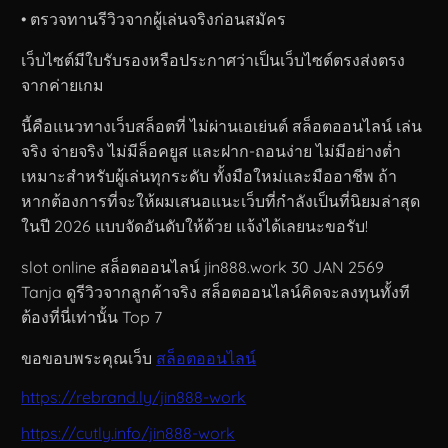
• ตรวจทานรีวิวจากผู้เล่นจริงก่อนสมัคร
เว็บไซต์มีใบรับรองหรือประกาศว่าเป็นเว็บไซต์ตรงส่งตรง
จากค่ายเกม
นี้คือแนวทางเว็บสล็อตที่ ไม่ผ่านเอเย่นต์ สล็อตออนไลน์ เล่น
จริง จ่ายจริง ไม่มีล็อคยูส และฝาก-ถอนง่าย ไม่มีอย่างต่ำ
เหมาะสำหรับผู้เล่นทุกระดับ ทั้งมือใหม่และมืออาชีพ ถ้า
หากต้องการที่จะให้ผมเสนอแนะเว็บที่กำลังเป็นที่นิยมล่าสุด
ในปี 2026 แบบจัดอันดับให้ด้วย แจ้งได้เลยนะขอรับ!
slot online สล็อตออนไลน์ jin888.work 30 JAN 2569
Tanja ดูรีวิวจากลูกค้าจริง สล็อตออนไลน์คิดจะลงทุนทั้งที
ต้องที่นี่เท่านั้น Top 7
ขอขอบพระคุณเว็บ
สล็อตออนไลน์
https://rebrand.ly/jin888-work
https://cutly.info/jin888-work