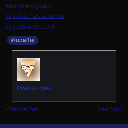
https://bitt.to/gduswt
https://shorturl.asia/bL3VR
https://t.co/E3RUTktkIj
สล็อตออนไลน์
Ethan Hughes
« Previous Post
Next Post »