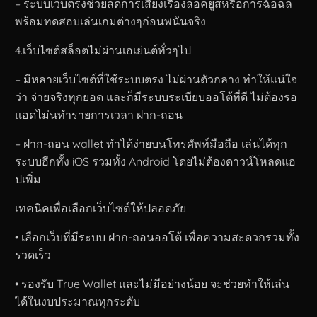
– ระบบเว็บตรงช่วยลดการเสี่ยงเรื่องล็อคยูสหรือการฉ้อฉล
พร้อมทดสอบเล่นเกมต่างๆก่อนพนันจริง
4.เว็บไซต์สล็อตไม่ผ่านเอเย่นต์ทั่วๆไป
– มีหลายเว็บไซต์ที่ใช้ระบบตรง ไม่ผ่านตัวกลาง ทำให้แน่ใจ
ว่า จ่ายจริงทุกยอด และก็มีระบบระเบียบออโต้ที่ดี ไม่ต้องรอ
แอดไม่นทำรายการเวลา ฝาก-ถอน
– ฝาก-ถอน wallet ทำได้ง่ายบนโทรศัพท์มือถือ เล่นได้ทุก
ระบบอีกทั้ง iOS รวมทั้ง Android โดยไม่ต้องดาวน์โหลดแอ
ปเพิ่ม
เทคนิคเพื่อเลือกเว็บไซต์ให้ปลอดภัย
• เลือกเว็บที่มีระบบ ฝาก-ถอนออโต้ เพื่อความสะดวกรวมทั้ง
รวดเร็ว
• รองรับ True Wallet และไม่มีอย่างน้อย จะช่วยทำให้เล่น
ได้ในงบประมาณทุกระดับ