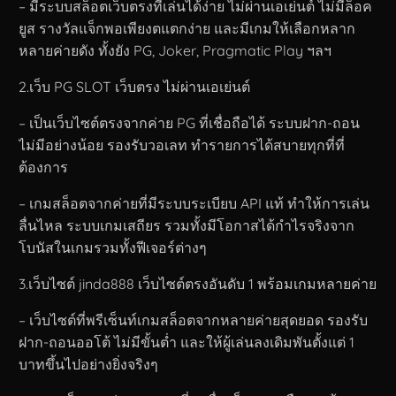
– มีระบบสล็อตเว็บตรงที่เล่นได้ง่าย ไม่ผ่านเอเย่นต์ ไม่มีล็อค
ยูส รางวัลแจ็กพอเพียงตแตกง่าย และมีเกมให้เลือกหลาก
หลายค่ายดัง ทั้งยัง PG, Joker, Pragmatic Play ฯลฯ
2.เว็บ PG SLOT เว็บตรง ไม่ผ่านเอเย่นต์
– เป็นเว็บไซต์ตรงจากค่าย PG ที่เชื่อถือได้ ระบบฝาก-ถอน
ไม่มีอย่างน้อย รองรับวอเลท ทำรายการได้สบายทุกที่ที่
ต้องการ
– เกมสล็อตจากค่ายที่มีระบบระเบียบ API แท้ ทำให้การเล่น
ลื่นไหล ระบบเกมเสถียร รวมทั้งมีโอกาสได้กำไรจริงจาก
โบนัสในเกมรวมทั้งฟีเจอร์ต่างๆ
3.เว็บไซต์ jinda888 เว็บไซต์ตรงอันดับ 1 พร้อมเกมหลายค่าย
– เว็บไซต์ที่พรีเซ็นท์เกมสล็อตจากหลายค่ายสุดยอด รองรับ
ฝาก-ถอนออโต้ ไม่มีขั้นต่ำ และให้ผู้เล่นลงเดิมพันตั้งแต่ 1
บาทขึ้นไปอย่างยิ่งจริงๆ