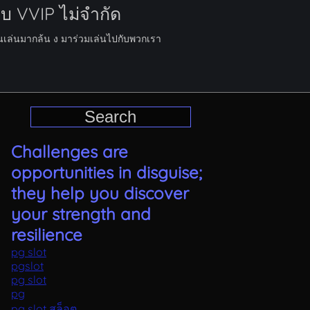
บ VVIP ไม่จำกัด
ล่นมากล้น ง มาร่วมเล่นไปกับพวกเรา
Challenges are
opportunities in disguise;
they help you discover
your strength and
resilience
pg slot
pgslot
pg slot
pg
pg slot สล็อต