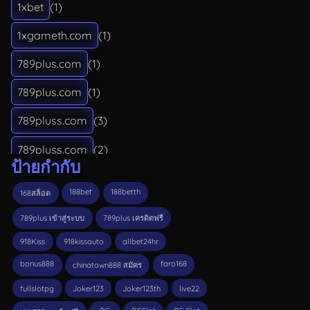
1xbet
(1)
1xgameth.com
(1)
789plus.com
(1)
789plus.com
(1)
789pluss.com
(3)
789pluss.com
(2)
ป้ายกำกับ
888pg
(2)
188bet
188betth
168สล็อต
8lots.me
(3)
789plus เข้าสู่ระบบ
789plus เครดิตฟรี
918Kiss
(4)
918Kiss
918kissauto
allbet24hr
918kissauto
(4)
bonus888
faro168
chinatown888 สมัคร
fullslotpg
Joker123
Joker123th
live22
918kissme
(3)