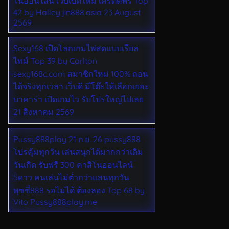
โนออนไลน์ เว็บเปิดใหม่ เครดิตฟรี Top
42 by Halley jin888.asia 23 August
2569
Sexy168 เปิดโลกเกมไพ่สดแบบเรียล
ไทม์ Top 39 by Carlton
sexy168c.com สมาชิกใหม่ 100% ถอน
ได้จริงทุกเวลา เว็บดี มีโต๊ะให้เลือกเยอะ
บาคาร่า เปิดเกมไว รับโปรใหญ่ไปเลย
21 สิงหาคม 2569
Pussy888play 21 ก.ย. 26 pussy888
โปรคุ้มทุกวัน เล่นสนุกได้มากกว่าเดิม
วันเกิด รับฟรี 300 คาสิโนออนไลน์
5ดาว คนเล่นไม่ต่ำกว่าแสนทุกวัน
พุซซี่888 รอไม่ได้ ต้องลอง Top 68 by
Vito Pussy888play.me