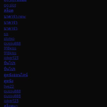
pg slot
สล็อต
บาคาร่า new
บาคาร่า
บาคาร่า
sa
slotxo
pussy888
918kiss
918kiss
joker123
ปั่นโปร
ปั่นโปร
ดูหนังออนไลน์
ดูหนัง
live22
pussy888
pussy888
joker123
สล็อตxo