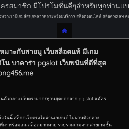
ครสมาชิก มีโปรโมชั่นดีๆสำหรับทุกท่านแบ
พวกเรามีเกมส์สนุกหลากหลายพร้อมบริการ สล็อตออนไลน์ สล็อตวอเลท คนเ
หมาะกับสายมู เว็บสล็อตแท้ มีเกม
น บาคาร่า pgslot เว็บพนันที่ดีที่สุด
ong456.me
่ผ่านตัวกลาง เว็บตรงมาตรฐานสุดยอดจาก pg slot สมัคร
ันนี้ สล็อตเว็บตรงไม่ผ่านเอเย่นต์ ไม่ผ่านตัวกลาง
 ที่มาพร้อมเกมสล็อตมากมาย รวบรวมเกมจากค่ายเกมชั้น