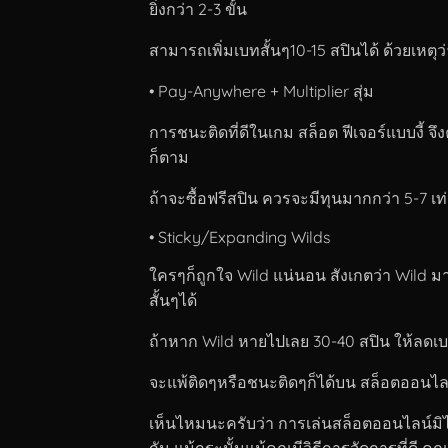
ยิ่งกว่า 2-3 ขั้น
สามารถเพิ่มเบทสั้นๆ10-15 สปินได้ ด้วยเหตุว
• Pay-Anywhere + Multiplier สุ่ม
การชนะติดที่ดีในเกม สล็อต ฟีเจอร์แบบงี้ จ
ก็ตาม
ถ้าจะซื้อฟรีสปิน ควรจะมีทุนมากกว่า 5-7 เท่
• Sticky/Expanding Wilds
ใครๆก็ถูกใจ Wild แน่นอน สังเกตว่า Wild 
สั้นๆได้
ถ้าหาก Wild หายไปเลย 30-40 สปิน ให้ลดเบ
จะแพ้ติดๆหรือชนะติดๆก็ได้บน สล็อตออนไลน์
เห็นไหมนะครับว่า การเล่นสล็อตออนไลน์มิไ