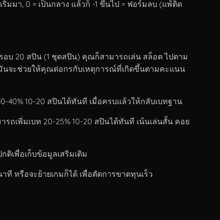
ริ่มมา, 0 = เป็นกลาง แล้วก็ -1 ขึ้นไป = ฟอร์มลบ (แพ้ติด
รอบ 20 สปิน (1 ชุดสปิน) คุณก็สามารถเล่น สล็อต ไปตาม
มันจะช่วยให้คุณต่อกรกับเหตุการณ์ที่เกิดขึ้นตามคะแนน
0-40% 10-20 สปินได้ทันที เมื่อครบแล้วให้กลับเบทฐาน
รถเพิ่มเบท 20-25% 10-20 สปินได้ทันที เน้นเล่นสั้น คอย
ติเพื่อเก็บข้อมูลเสริมเติม
าที หรือจะย้ายเกมก็ได้ เพื่อตัดการขาดทุนเร็ว