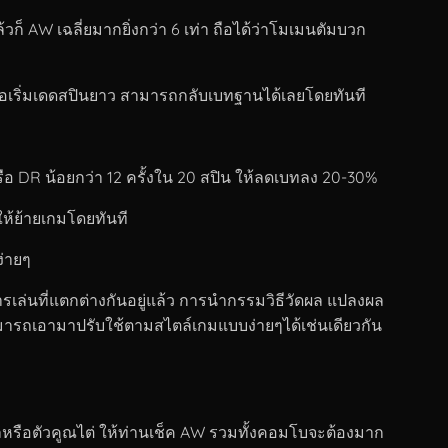
้วก็ AW เฉลี่ยมากยิ่งกว่า 6 เท่า ถือได้ว่าโมเมนตัมบวก
 หรือเริ่มเดดสปินยาว สามารถกลับเบทฐานได้เลยโดยทันที
หรือ DR น้อยกว่า 12 ครั้งใน 20 สปิน ให้ลดเบทลง 20-30%
ให้ย้ายเกมโดยทันที
ง่ายๆ
ารเล่นที่แตกต่างกันอยู่แล้ว การนำกรรมวิธีวัดผล แปลงผล
ารถเอามาปรับใช้ตามสไตล์เกมแบบง่ายๆได้เช่นเดียวกัน
รือตัวคูณไต่ ให้ท่านเช็ค AW รวมทั้งคอมโบจะต้องมาก