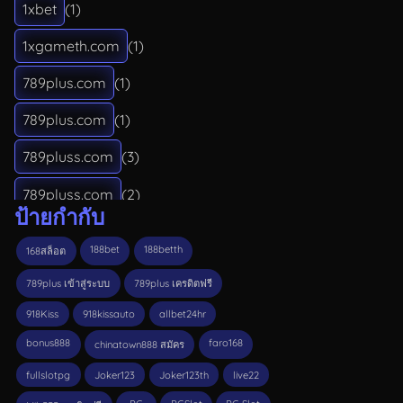
1xbet
(1)
1xgameth.com
(1)
789plus.com
(1)
789plus.com
(1)
789pluss.com
(3)
789pluss.com
(2)
ป้ายกำกับ
888pg
(2)
188bet
188betth
168สล็อต
8lots.me
(3)
789plus เข้าสู่ระบบ
789plus เครดิตฟรี
918Kiss
(4)
918Kiss
918kissauto
allbet24hr
918kissauto
(4)
bonus888
faro168
chinatown888 สมัคร
fullslotpg
Joker123
Joker123th
live22
918kissme
(3)