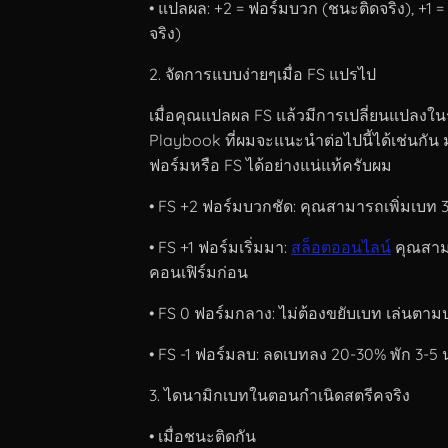
• แปลผล: +2 = ฟอร์มบวก (ชนะติดจริง), +1 = เ
จริง)
2. จัดการแบบง่ายๆเมื่อ FS แปรไป
เมื่อคุณแปลผล FS แล้วมีการเปลี่ยนแปลงใน
Playbook ที่ผมจะแนะนำต่อไปนี้ได้เช่นกัน 
ฟอร์มหรือ FS ได้อย่างแน่แท้ครับผม
• FS +2 ฟอร์มบวกชัด: คุณสามารถเพิ่มเบท 3
• FS +1 ฟอร์มเริ่มมา:
สล็อตออนไลน์
คุณสามา
คอนเฟิร์มก่อน
• FS 0 ฟอร์มกลาง: ไม่ต้องขยับเบท เล่นตามปก
• FS -1 ฟอร์มลบ: ลดเบทลง 20-30% พัก 3-5 น
3. ไดนามิกเบทในตอนกำเนิดสตรีคจริง
• เมื่อชนะติดกัน