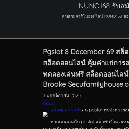
NUNO168 รับสมั
ค่ายเกมคาสิโนออนไลน์ NUNO168 ของ
Pgslot 8 December 69 สล็อต เ
สล็อตออนไลน์ คุ้มค่าแก่การ
ทดลองเล่นฟรี สล็อตออนไลน์ 
Brooke Secufamilyhouse.o
3 พฤศจิกายน 2025
สล็อต
สล็อตออนไลน์
เล่น pgslot พบจังหวะชนะ
หากเล่นเกมกับ pgslot แล้วพบจังหวะชนะ
ควรจะมีนอนก่ายหน้าผากกันบ้างแหละขอรับ 