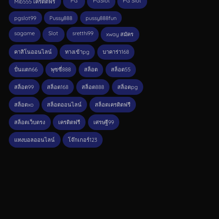
PG
PGSlot
PG Slot
Mib555 เครดิตฟรี
9kpluss.com
(1)
pgslot99
Pussy888
pussy888fun
ABA
(1)
sagame
Slot
sretthi99
xway สมัคร
ABAGroup2
(1)
คาสิโนออนไลน์
ทางเข้าpg
บาคาร่า168
acebet789.com
(1)
ปั่นแตก66
พุซซี่888
สล็อต
สล็อต55
aden168ss.com
(1)
สล็อต99
สล็อต168
สล็อต888
สล็อตpg
สล็อตxo
สล็อตออนไลน์
สล็อตเครดิตฟรี
aden168ss.com
(2)
สล็อตเว็บตรง
เครดิตฟรี
เศรษฐี99
adm789.info
(1)
แทงบอลออนไลน์
โจ๊กเกอร์123
adm789.info
(1)
allbet24hr
(2)
allin99win.win
(1)
allin99win.win
(1)