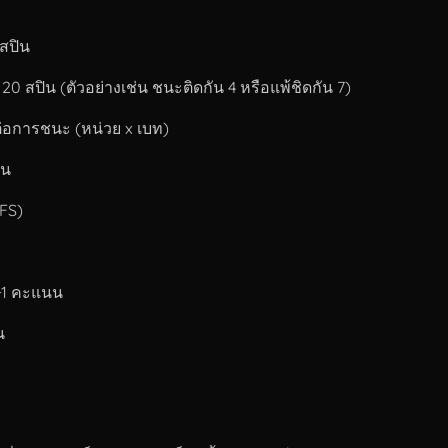
สปิน
0 สปิน (ตัวอย่างเช่น ชนะติดกัน 4 หรือแพ้ชิดกัน 7)
ต่อการชนะ (หน่วย x เบท)
ิน
 FS)
 +1 คะแนน
น