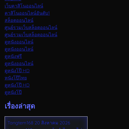
เว็บคาสิโนออนไลน์
คาสิโนออนไลน์อันดับ1
สล็อตออนไลน์
ศูนย์รวมเว็บสล็อตออนไลน์
ศูนย์รวมเว็บสล็อตออนไลน์
ดูหนังออนไลน์
ดูหนังออนไลน์
ดูหนังฟรี
ดูหนังออนไลน์
ดูหนังโป๊ HD
หนังโป๊ไทย
ดูหนังโป๊ HD
ดูหนังโป๊
เรื่องล่าสุด
Tangtem168 20 สิงหาคม 2026