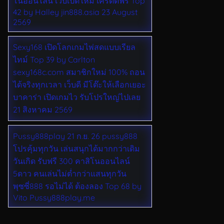
โนออนไลน์ เว็บเปิดใหม่ เครดิตฟรี Top
42 by Halley jin888.asia 23 August
2569
Sexy168 เปิดโลกเกมไพ่สดแบบเรียล
ไทม์ Top 39 by Carlton
sexy168c.com สมาชิกใหม่ 100% ถอน
ได้จริงทุกเวลา เว็บดี มีโต๊ะให้เลือกเยอะ
บาคาร่า เปิดเกมไว รับโปรใหญ่ไปเลย
21 สิงหาคม 2569
Pussy888play 21 ก.ย. 26 pussy888
โปรคุ้มทุกวัน เล่นสนุกได้มากกว่าเดิม
วันเกิด รับฟรี 300 คาสิโนออนไลน์
5ดาว คนเล่นไม่ต่ำกว่าแสนทุกวัน
พุซซี่888 รอไม่ได้ ต้องลอง Top 68 by
Vito Pussy888play.me