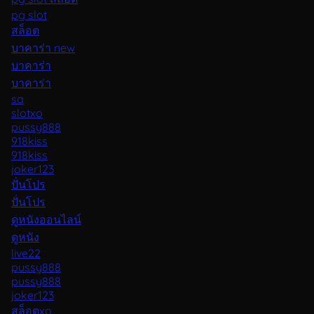
pg slot
สล็อต
บาคาร่า new
บาคาร่า
บาคาร่า
sa
slotxo
pussy888
918kiss
918kiss
joker123
ปั่นโปร
ปั่นโปร
ดูหนังออนไลน์
ดูหนัง
live22
pussy888
pussy888
joker123
สล็อตxo