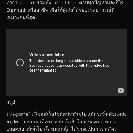
ทาง Live Chat รวมทั้ง Line Official ตอบทุกปัญหาและก็ไข
ปัญหาอย่างมืออาชีพ เพื่อให้ผู้เล่นได้รับประสบการณ์ที่
เหมาะสมที่สุด
สรุป
sl99game ไม่ใช่แค่เว็บไซต์พนันทั่วๆไป แม้กระนั้นคือแหล่ง
สรุปความหรรษาที่ครบวงจร อีกทั้งในแง่ของเกม ความ
ปลอดภัย แล้วก็โปรโมชั่นสุดคุ้ม ไม่ว่าจะเป็นการ สมัคร