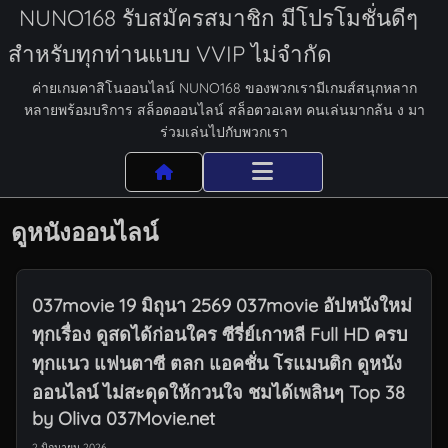
NUNO168 รับสมัครสมาชิก มีโปรโมชั่นดีๆ
สำหรับทุกท่านแบบ VVIP ไม่จำกัด
ค่ายเกมคาสิโนออนไลน์ NUNO168 ของพวกเรามีเกมส์สนุกหลาก
หลายพร้อมบริการ สล็อตออนไลน์ สล็อตวอเลท คนเล่นมากล้น ง มา
ร่วมเล่นไปกับพวกเรา
ดูหนังออนไลน์
037movie 19 มิถุนา 2569 037movie อัปหนังใหม่
ทุกเรื่อง ดูสดได้ก่อนใคร ซีรี่ย์เกาหลี Full HD ครบ
ทุกแนว แฟนตาซี ตลก แอคชั่น โรแมนติก ดูหนัง
ออนไลน์ ไม่สะดุดให้กวนใจ ชมได้เพลินๆ Top 38
by Oliva 037Movie.net
2 มิถุนายน 2026