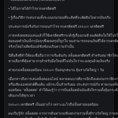
• ได้โอกาสได้กำไรจากเครดิตฟรี
• รู้เรื่องวิธีการเล่นรวมทั้งระบบเกมก่อนที่จะคิดที่จะตัดสินใจฝากเงินจริง
ประสบการณ์จริงกับการถอนกำไรจากเครดิตฟรี bkkwin เครดิตฟรี
ภายหลังทดสอบเล่นแล้วก็ใช้เครดิตฟรีกระทั่งรู้เรื่องเกมดี ผมตัดสินใจใช้โปรโ
ต่อยอดทำเงินเล็กๆน้อยๆซึ่งผลสรุปก็ถูกใจ ผมสามารถถอนเงินที่ได้จากเครดิ
จริงๆโดยไม่ติดข้อแม้ซับซ้อนเกินความจำเป็น
นี่คือสิ่งที่ทำให้ผมเชื่อถือว่าการเริ่มต้นกับ สล็อตเครดิตฟรี สำหรับสมาชิกใหม
ทางเลือกที่คุ้มค่ามากๆสำหรับมือใหม่ที่ไม่มั่นใจว่าจะลงทุนด้วยเงินจริง
ค่ายเกมสล็อตยอดนิยม bkkwin ปั่นสนุกสนาน ลุ้นรางวัลใหญ่ 1 วัน
เมื่อกล่าวถึงการเล่นสล็อตออนไลน์ หลายคนบางทีอาจนึกถึงแค่เกมกราฟิกง
หรือเสียงเอฟเฟกต์ตื่นเต้น แม้กระนั้นสำหรับผม ประสบการณ์กับ ค่ายเกมสล็
ยอดนิยม “สล็อตสด” ทำให้ผมรู้ว่า การปั่นสล็อตมันบันเทิงใจรวมทั้งลุ้นกระทั่
เต้นแรงได้ทุกเวลา
bkkwin เครดิตฟรี เป็นอย่างไร เพราะอะไรถึงเป็นค่ายยอดนิยม
ผมเริ่มรู้จัก สล็อตสด จากการค้นหาเกมที่แตกง่ายรวมทั้งมีรางวัลใหญ่ ภายห