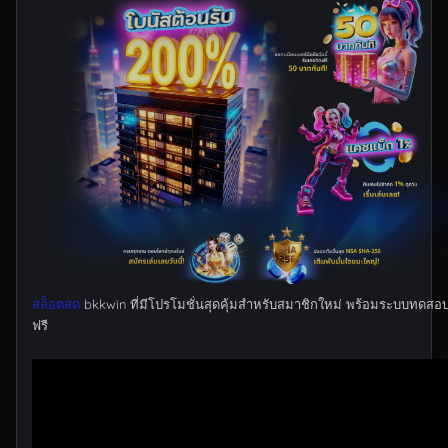
สล็อตสด
bkkwin ที่มีโปรโมชั่นสุดคุ้มสำหรับสมาชิกใหม่ พร้อมระบบทดสอบ
ฟรี