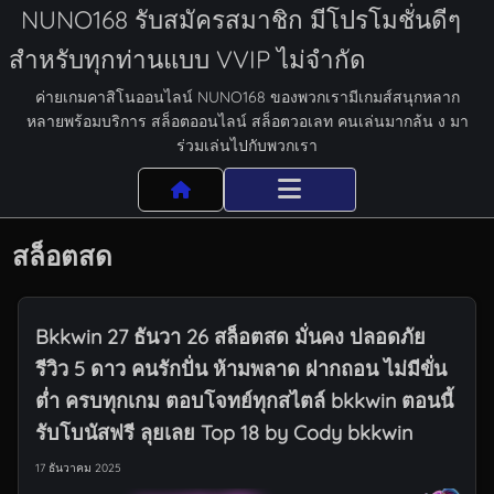
NUNO168 รับสมัครสมาชิก มีโปรโมชั่นดีๆ
สำหรับทุกท่านแบบ VVIP ไม่จำกัด
ค่ายเกมคาสิโนออนไลน์ NUNO168 ของพวกเรามีเกมส์สนุกหลาก
หลายพร้อมบริการ สล็อตออนไลน์ สล็อตวอเลท คนเล่นมากล้น ง มา
ร่วมเล่นไปกับพวกเรา
สล็อตสด
Bkkwin 27 ธันวา 26 สล็อตสด มั่นคง ปลอดภัย
รีวิว 5 ดาว คนรักปั่น ห้ามพลาด ฝากถอน ไม่มีขั่น
ต่ำ ครบทุกเกม ตอบโจทย์ทุกสไตล์ bkkwin ตอนนี้
รับโบนัสฟรี ลุยเลย Top 18 by Cody bkkwin
17 ธันวาคม 2025