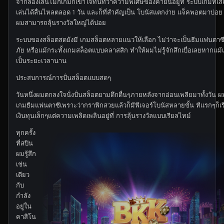
จากลองเล่นไม่กี่เกมก็เข้าใจทันทีว่าความพิเศษของค่ายนี้อยู่ที่ ระบบเกมที่เส
เล่นได้ลื่นไหลตลอด 1 วัน และก็ที่สำคัญเป็น โบนัสแตกง่าย แจ็คพอตมาบ่อย
ผมสามารถลุ้นรางวัลใหญ่ได้บ่อย
ระบบของสล็อตสดยังมี เกมสล็อตหลายแนวให้เลือก ไม่ว่าจะเป็นธีมแฟนตาซ
ภัย หรือแม้กระทั้งเกมสล็อตแบบคลาสสิก ทำให้ผมไม่รู้จักสึกเบื่อเลยหากแม้เ
เป็นระยะเวลานาน
ประสบการณ์การปั่นสล็อตแบบสดๆ
วันหนึ่งผมตกลงใจนั่งปั่นสล็อตยามดึกดื่นๆภายหลังจากอ่อนเพลียมาทั้งวัน ผ
เกมธีมแฟนตาซีเพราะว่ากราฟิกสวยแล้วก็มีฟีเจอร์โบนัสหลายขั้น ทีแรกๆก็เร
เงินทุนเล็กๆแต่ความเพลิดเพลินอยู่ที่ การลุ้นรางวัลแบบเรียลไทม์
ทุกครั้ง
ที่สปิน
ผมรู้สึก
เช่น
เดียว
กับ
กำลัง
อยู่ใน
คาสิโน