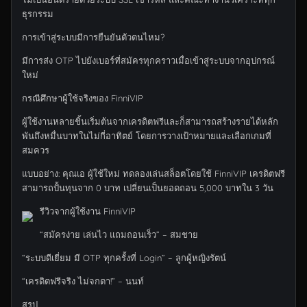
ธุรกรรม
การเข้าสู่ระบบมีการยืนยันตัวตนไหม?
มีการส่ง OTP ไปยังเบอร์ที่สมัครทุกคราวเมื่อเข้าสู่ระบบจากอุปกรณ์
ใหม่
กรณีศึกษาผู้ใช้จริงของ FinniVIP
ผู้ใช้งานหลายชิ้นเริ่มต้นจากเครดิตฟรีและก็สามารถสร้างรายได้หลัก
พันถึงหมื่นบาทในไม่กี่อาทิตย์ โดยการวางเป้าหมายและเลือกเกมที่
สมควร
แบบอย่าง: คุณเอ ผู้ใช้ใหม่ ทดลองเล่นสล็อตโดยใช้ FinniVIP เครดิตฟรี
สามารถปั้นทุนจาก 0 บาท เปลี่ยนเป็นยอดถอน 5,000 บาทใน 3 วัน
รีวิวจากผู้ใช้งาน FinniVIP
“สมัครง่าย เล่นไว แถมถอนเร็ว” – สมชาย
“ระบบดีเยี่ยม มี OTP ทุกครั้งที่ Login” – ลูกผู้หญิงรัตน์
“เครดิตฟรีจริง ไม่จกตา!” – นนท์
สรุป