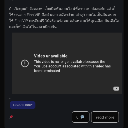
ถ้าเกิดคุณกำลังมองหาเว็บเดิมพันออนไลน์ที่ครบ จบ ปลอดภัย แล้วก็
ใช้งานง่าย FinniVIP คือคำตอบ สมัครง่าย เข้าสู่ระบบไม่เป็นอันตราย
ใช้ FinniVIP เครดิตฟรี ได้จริง พร้อมเกมล้นหลามให้คุณเลือกบันเทิงใจ
และก็ทำเงินได้ในเวลาเดียวกัน
…
FinniVIP สมัคร
0
read more