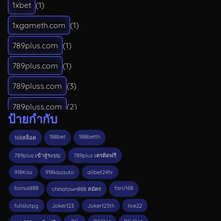
1xbet
(1)
1xgameth.com
(1)
789plus.com
(1)
789plus.com
(1)
789pluss.com
(3)
789pluss.com
(2)
ป้ายกำกับ
888pg
(2)
188bet
188betth
168สล็อต
8lots.me
(3)
789plus เข้าสู่ระบบ
789plus เครดิตฟรี
918Kiss
(4)
918Kiss
918kissauto
allbet24hr
918kissauto
(4)
bonus888
faro168
chinatown888 สมัคร
fullslotpg
Joker123
Joker123th
live22
918kissme
(3)