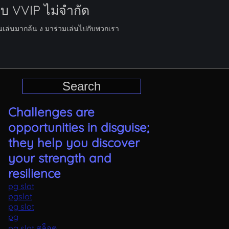
บ VVIP ไม่จำกัด
ล่นมากล้น ง มาร่วมเล่นไปกับพวกเรา
Challenges are
opportunities in disguise;
they help you discover
your strength and
resilience
pg slot
pgslot
pg slot
pg
pg slot สล็อต