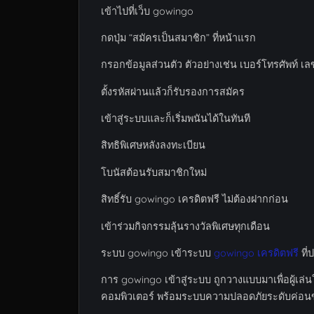
เข้าไปที่เว็บ gowingo
กดปุ่ม “สมัครเป็นสมาชิก” ที่หน้าแรก
กรอกข้อมูลส่วนตัว ตัวอย่างเช่น เบอร์โทรศัพท์ 
ตั้งรหัสผ่านแล้วก็รับรองการสมัคร
เข้าสู่ระบบและก็เริ่มพนันได้ในทันที
สิทธิพิเศษหลังลงทะเบียน
โบนัสต้อนรับสมาชิกใหม่
สิทธิ์รับ gowingo เครดิตฟรี ไม่ต้องฝากก่อน
เข้าร่วมกิจกรรมลุ้นรางวัลพิเศษทุกเดือน
ระบบ gowingo เข้าระบบ
gowingo เครดิตฟรี
ที่
การ gowingo เข้าสู่ระบบ ถูกวางแบบมาเพื่อผู้เล่นใช
คอมพิวเตอร์ พร้อมระบบความปลอดภัยระดับค่อนข