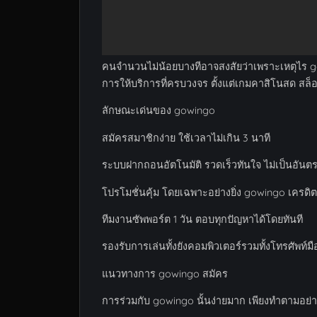
คนจำนวนไม่น้อยบางทีอาจสงสัยว่าเพราะเหตุไร gowi
การให้บริการที่ครบวงจร ตั้งแต่เกมคาสิโนสด สล็อต
ลักษณะเด่นของ gowingo
สมัครสมาชิกง่าย ใช้เวลาไม่เกิน 3 นาที
ระบบฝากถอนอัตโนมัติ รวดเร็วทันใจ ไม่เป็นอันต
โปรโมชั่นคุ้ม โดยเฉพาะอย่างยิ่ง gowingo เครดิตฟ
ทีมงานซัพพอร์ต 1 วัน ตอบทุกปัญหาได้โดยทันที
รองรับการเล่นทั้งยังคอมพิวเตอร์รวมทั้งโทรศัพท์มื
แนวทางการ gowingo สมัคร
การร่วมกับ gowingo นั้นง่ายมาก เพียงทำตามอย่า