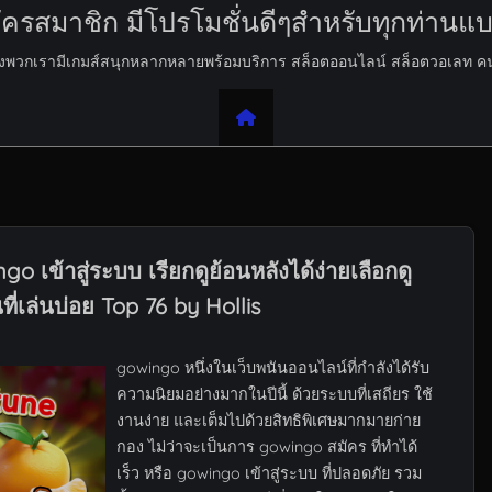
ครสมาชิก มีโปรโมชั่นดีๆสำหรับทุกท่านแบ
พวกเรามีเกมส์สนุกหลากหลายพร้อมบริการ สล็อตออนไลน์ สล็อตวอเลท คนเ
 เข้าสู่ระบบ เรียกดูย้อนหลังได้ง่ายเลือกดู
ี่เล่นบ่อย Top 76 by Hollis
gowingo หนึ่งในเว็บพนันออนไลน์ที่กำลังได้รับ
ความนิยมอย่างมากในปีนี้ ด้วยระบบที่เสถียร ใช้
งานง่าย และเต็มไปด้วยสิทธิพิเศษมากมายก่าย
กอง ไม่ว่าจะเป็นการ gowingo สมัคร ที่ทำได้
เร็ว หรือ gowingo เข้าสู่ระบบ ที่ปลอดภัย รวม