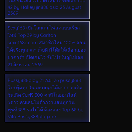
โนออนไลน์ เว็บเปิดใหม่ เครดิตฟรี Top
42 by Halley jin888.asia 23 August
2569
Sexy168 เปิดโลกเกมไพ่สดแบบเรียล
ไทม์ Top 39 by Carlton
sexy168c.com สมาชิกใหม่ 100% ถอน
ได้จริงทุกเวลา เว็บดี มีโต๊ะให้เลือกเยอะ
บาคาร่า เปิดเกมไว รับโปรใหญ่ไปเลย
21 สิงหาคม 2569
Pussy888play 21 ก.ย. 26 pussy888
โปรคุ้มทุกวัน เล่นสนุกได้มากกว่าเดิม
วันเกิด รับฟรี 300 คาสิโนออนไลน์
5ดาว คนเล่นไม่ต่ำกว่าแสนทุกวัน
พุซซี่888 รอไม่ได้ ต้องลอง Top 68 by
Vito Pussy888play.me