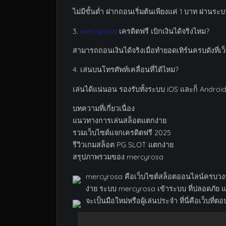
ไม่มีขั้นต่ำ ฝากถอนเริ่มต้นเพียงแค่ 1 บาท ผ่านระบ
3.
mercyrosa
เครดิตฟรี เบิกเงินได้จริงไหม?
สามารถถอนเงินได้จริงเมื่อทำยอดเทิร์นครบดังที่เ
4. เล่นบนโทรศัพท์เคลื่อนที่ได้ไหม?
เล่นได้แน่นอน รองรับทั้งระบบ iOS และก็ Android
บทความที่เกี่ยวเนื่อง
แนวทางการเล่นสล็อตแตกง่าย
รวมเว็บไซต์แจกเครดิตฟรี 2025
รีวิวเกมสล็อต PG SLOT แตกง่าย
สรุปภาพรวมของ mercyrosa
mercyrosa คือเว็บไซต์สล็อตออนไลน์ครบวงจรท
ง่าย ระบบ mercyrosa เข้าระบบ ที่ปลอดภัย แล
จะเป็นมือใหม่หรือผู้เล่นประจำ ที่นี่คือเว็บที