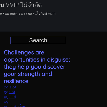
บ VVIP ไม่จำกัด
ล่นมากล้น ง มาร่วมเล่นไปกับพวกเรา
Challenges are
opportunities in disguise;
they help you discover
your strength and
resilience
pg slot
pgslot
pg slot
pg
pg slot สล็อต