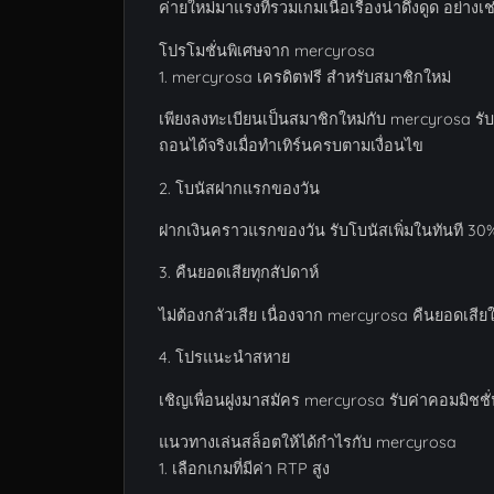
ค่ายใหม่มาแรงที่รวมเกมเนื้อเรื่องน่าดึงดูด อย่า
โปรโมชั่นพิเศษจาก mercyrosa
1. mercyrosa เครดิตฟรี สำหรับสมาชิกใหม่
เพียงลงทะเบียนเป็นสมาชิกใหม่กับ mercyrosa รับ
ถอนได้จริงเมื่อทำเทิร์นครบตามเงื่อนไข
2. โบนัสฝากแรกของวัน
ฝากเงินคราวแรกของวัน รับโบนัสเพิ่มในทันที 30% 
3. คืนยอดเสียทุกสัปดาห์
ไม่ต้องกลัวเสีย เนื่องจาก mercyrosa คืนยอดเสียใ
4. โปรแนะนำสหาย
เชิญเพื่อนฝูงมาสมัคร mercyrosa รับค่าคอมมิชชั่
แนวทางเล่นสล็อตให้ได้กำไรกับ mercyrosa
1. เลือกเกมที่มีค่า RTP สูง