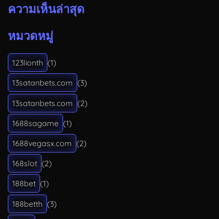
ความเห็นล่าสุด
หมวดหมู่
123lionth
(1)
13satanbets.com
(3)
13satanbets.com
(2)
1688sagame
(1)
1688vegasx.com
(2)
168slot
(2)
188bet
(1)
188betth
(3)