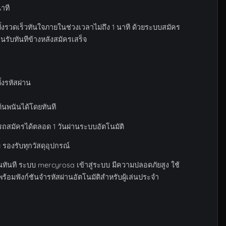
าที
้งรวดเร็วทันใจภายในช่วงเวลาไม่ถึง 1 นาที ด้วยระบบสมัคร
นรับทันทีข้างหลังสมัครเสร็จ
้งรหัสผ่าน
ต้นพนันได้โดยทันที
ถสมัครได้ตลอด 1 วันผ่านระบบอัตโนมัติ
 รองรับทุกวัสดุอุปกรณ์
ันที ระบบ mercyrosa เข้าสู่ระบบ มีความปลอดภัยสูง ใช้
พร้อมฟังก์ชันจำรหัสผ่านอัตโนมัติสำหรับผู้เล่นประจำ