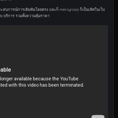
ประสบการณ์การเดิมพันโดยตรง และก็ mercyrosa ก็เป็นเลิศในเว็บ
ะบบ บริการ รวมทั้งความคุ้มราคา