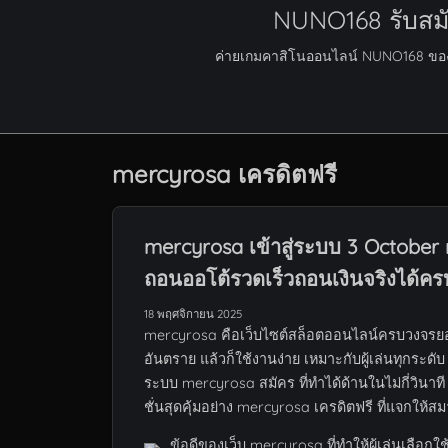
NUNO168 รับสมั
ค่ายเกมคาสิโนออนไลน์ NUNO168 ของ
mercyrosa เครดิตฟรี
mercyrosa เข้าสู่ระบบ 3 October 
ถอนออโต้รวดเร็วถอนเงินจริงได้ค
18 พฤศจิกายน 2025
mercyrosa คือเว็บไซต์สล็อตออนไลน์ครบวงจรยอดนิ
อันตราย แล้วก็ใช้งานง่าย เหมาะกับผู้เล่นทุกระดับ
ระบบ mercyrosa สมัคร ที่ทำได้ด้านในไม่กี่วินา
ชั่นสุดคุ้มอย่าง mercyrosa เครดิตฟรี ที่แจกให้สมา
ข้อดีของเว็บ mercyrosa ที่ทำให้ผู้เล่นเลือกใ