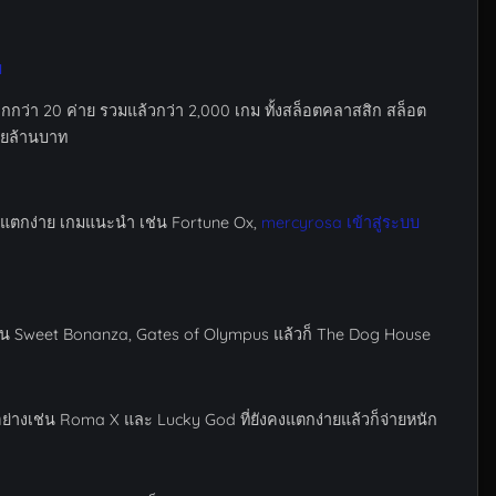
บ
ว่า 20 ค่าย รวมแล้วกว่า 2,000 เกม ทั้งสล็อตคลาสสิก สล็อต
ายล้านบาท
นัสแตกง่าย เกมแนะนำ เช่น Fortune Ox,
mercyrosa เข้าสู่ระบบ
งเช่น Sweet Bonanza, Gates of Olympus แล้วก็ The Dog House
่างเช่น Roma X และ Lucky God ที่ยังคงแตกง่ายแล้วก็จ่ายหนัก