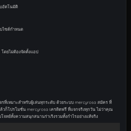
บอัตโนมัติ
ว็บไซต์กำหนด
 โดยไม่ต้องจัดตั้งแอป
ี่เหมาะสำหรับผู้เล่นทุกระดับ ด้วยระบบ mercyrosa สมัคร ที่
้วก็โปรโมชั่น mercyrosa เครดิตฟรี ที่แจกจริงทุกวัน ไม่ว่าคุณ
่ตอบโจทย์ทั้งความสนุกสนานร่าเริงรวมทั้งกำไรอย่างแท้จริง