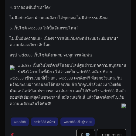
4. ฝากถอนขั้นต่ำเท่าใด?
ไม่มีอย่างน้อย ฝากถอนอิสระได้ทุกยอด ไม่มีค่าธรรมเนียม.
5. เว็บไซต์ wdc888 ไม่เป็นอันตรายไหม?
ไม่เป็นอันตรายแน่ๆ เนื่องจากว่าเป็นเว็บตรงที่มีระบบระเบียบรักษา
ความปลอดภัยระดับโลก.
สรุป: wdc888 เว็บไซต์เดียวครบ จบทุกการเดิมพัน
wdc888 เป็นเว็บไซต์คาสิโนออนไลน์ศูนย์รวมทุกความสนุกสนาน
ร่าเริงไว้ภายในที่เดียว ไม่ว่าจะเป็น wdc888 สมัคร ที่ง่าย
wdc888 เข้าระบบ ที่เร็ว และ wdc888 เครดิตฟรี ที่แจกจริงแต่ละวัน
พร้อมระบบฝากถอนออโต้ที่ปลอดภัย ถ้าเกิดคุณกำลังมองหาเว็บเดิม
พันออนไลน์ป้อมปราการอาจ เล่นง่าย และก็ได้เงินจริง wdc888 คือคำ
ตอบที่ดีเยี่ยมที่สุดในช่วงเวลานี้ สมัครเลยวันนี้ แล้วรับเครดิตฟรีไปเริ่ม
ความเพลิดเพลินได้ทันที!
…
wdc888
wdc888 สมัคร
wdc888 เข้าสู่ระบบ
0
read more