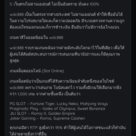
5. เว็บตรงไม่ผ่านเอเย่นต์ ไม่เป็นอันตราย มั่นคง 100%
wdc888 เป็นเว็บตรงจากต่างประเทศ ไม่ผ่านเอเย่นต์ ทำให้เชื่อมั่นได้
ในความโปร่งสบายใสและก็ความปลอดภัย มีระบบตรวจทานความถูก
ต้องแน่ใจของเกมและก็การชำระเงิน ยืนยันว่าไม่มีการฉ้อโกงแน่ๆ.
เกมคาสิโนยอดนิยมใน wdc888
wdc888 รวบรวมเกมพนันจากค่ายดังระดับโลกมาไว้ในที่เดียว เพื่อให้
ผู้เล่นได้สัมผัสประสบการณ์การเล่นเกมที่นานัปการและก็มีคุณภาพ
สูงสุด.
เกมสล็อตออนไลน์ (Slot Online)
เกมสล็อตนับว่าเป็นเกมที่ได้รับความนิยมลำดับหนึ่งของเว็บไซต์
wdc888 เพราะว่าเล่นง่าย โบนัสแตกไว รวมทั้งมีเกมให้เลือกมากยิ่ง
กว่า 1,000 เกม จากค่ายชั้นหนึ่ง เป็นต้นว่า:
PG SLOT – Fortune Tiger, Lucky Neko, Mahjong Ways
Pragmatic Play – Gates of Olympus, Sweet Bonanza
JILI SLOT – Roma X, Golden Empire
Joker Gaming – Roma, Supreme Caishen
ทุกเกมมีค่า RTP สูงยิ่งกว่า 95% ทำให้ผู้เล่นได้โอกาสชนะแล้วก็ทำเงิน
ได้ง่ายดายยิ่งกว่าที่อื่น.