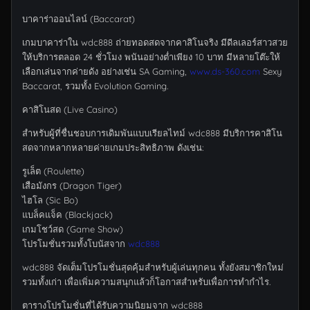
บาคาร่าออนไลน์ (Baccarat)
เกมบาคาร่าใน wdc888 ถ่ายทอดสดจากคาสิโนจริง มีดีลเลอร์สาวสวย
ให้บริการตลอด 24 ชั่วโมง พนันอย่างต่ำเพียง 10 บาท มีหลายโต๊ะให้
เลือกเล่นจากค่ายดัง อย่างเช่น SA Gaming,
www.ds-360.com
Sexy
Baccarat, รวมทั้ง Evolution Gaming.
คาสิโนสด (Live Casino)
สำหรับผู้ที่ชื่นชอบการเดิมพันแบบเรียลไทม์ wdc888 มีบริการคาสิโน
สดจากหลากหลายค่ายเกมประสิทธิภาพ ดังเช่น:
รูเล็ต (Roulette)
เสือมังกร (Dragon Tiger)
ไฮโล (Sic Bo)
แบล็คแจ็ค (Blackjack)
เกมโชว์สด (Game Show)
โปรโมชั่นรวมทั้งโบนัสจาก
wdc888
wdc888 จัดเต็มโปรโมชั่นสุดคุ้มสำหรับผู้เล่นทุกคน ทั้งยังสมาชิกใหม่
รวมทั้งเก่า เพื่อเพิ่มความสนุกแล้วก็โอกาสสำหรับเพื่อการทำกำไร.
ตารางโปรโมชั่นที่ได้รับความนิยมจาก wdc888