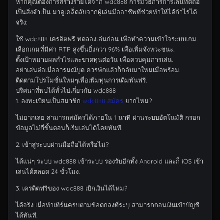
หากคุณต้องการสร้างรายได้จาก wdc888 การมีวิธีการการเล่นที่ดีถือ
เป็นสิ่งจำเป็น มาดูเคล็ดลับจากผู้เล่นมืออาชีพที่ช่วยทำให้ได้กำไรได้
จริง:
ใช้ wdc888 เครดิตฟรี ทดลองเล่นก่อน เพื่อทำความเข้าใจระบบเกม.
เลือกเกมที่มีค่า RTP สูงขึ้นยิ่งกว่า 96% เพื่อเพิ่มจังหวะชนะ.
ตั้งเป้าหมายผลกำไรและขาดทุนต่อวัน เพื่อควบคุมการเล่น.
อย่าเล่นต่อเมื่ออารมณ์บูด ควรพักแล้วก็กลับมาใหม่เมื่อพร้อม.
ติดตามโปรโมชั่นใหม่ๆเพื่อเพิ่มทุนการเดิมพันฟรี.
ปริศนาที่พบได้ทั่วไปเกี่ยวกับ wdc888
1. ลงทะเบียนเป็นสมาชิก
wdc888 สมัคร
ยากไหม?
ไม่ยากเลย สามารถสมัครได้ภายใน 1 นาที ผ่านระบบอัตโนมัติ กรอก
ข้อมูลไม่กี่ขั้นตอนก็เริ่มเล่นได้โดยทันที.
2. เข้าสู่ระบบผ่านมือถือได้หรือไม่?
ได้แน่ๆ ระบบ wdc888 เข้าระบบ รองรับอีกทั้ง Android และก็ iOS เข้า
เล่นได้ตลอด 24 ชั่วโมง.
3. เครดิตฟรีของ wdc888 เบิกเงินได้ไหม?
ได้จริง เมื่อทำเทิร์นครบตามข้อตกลงที่ระบุ สามารถถอนเงินเข้าบัญชี
ได้ทันที.