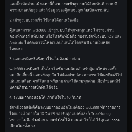
และตั้งรหัสผ่าน เพียงเท่านี้ก็สามารถเข้าสู่ระบบได้โดยทันที ระบบมี
ความปลอดภัยสูง แล้วก็ข้อมูลของผู้เล่นจะถูกเก็บเป็นความลับ.
2. เข้าสู่ระบบรวดเร็ว ใช้งานได้ทุกเครื่องมือ
ผู้เล่นสามารถ wdc888 เข้าสู่ระบบ ได้ทุกหนทุกแห่ง ไม่ว่าจะผ่าน
คอมพิวเตอร์ แท็บเล็ต หรือโทรศัพท์มือถือ รองรับอีกทั้งระบบ iOS และ
Android ไม่ต้องดาวน์โหลดแอปก็เล่นได้โดยทันที ผ่านเว็บหลัก
โดยตรง.
3. แจกเครดิตฟรีจริงทุกวี่วัน ไม่ต้องฝากก่อน
wdc888 เครดิตฟรี เป็นโปรโมชั่นยอดนิยมสำหรับผู้เล่นใหม่รวมทั้ง
สมาชิกเดี๋ยวนี้ แจกจริงทุกวัน ไม่ต้องฝากก่อน สามารถใช้เครดิตฟรีไป
เล่นเกมสล็อต คาสิโนสด หรือเกมต่างๆได้ครบทุกค่าย เมื่อทำยอดเทิร์
นครบก็สามารถเบิกเงินได้จริง.
4. ระบบฝากถอนออโต้ เร็วทันใจใน 10 วินาที
อีกหนึ่งจุดแข็งก็คือระบบฝากถอนอัตโนมัติของ wdc888 ที่ทำรายการ
ได้อย่างเร็วภายใน 10 วินาที รองรับทุกแบงค์และก็ TrueMoney
Wallet ไม่มีอย่างน้อย ฝากเท่าไรก็ได้ ถอนเท่าไรก็ได้ ไร้คุณค่าธรรม
เนียมใดๆทั้งปวง.