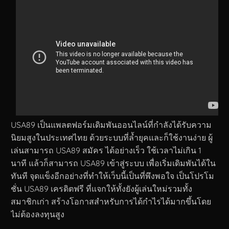
USA89 เป็นแพลตฟอร์มเดิมพันออนไลน์ที่กำลังได้รับความ
นิยมสูงในประเทศไทย ด้วยระบบที่ล้ำยุคและก็ใช้งานง่าย ผู้
เล่นสามารถ USA89 สมัคร ได้อย่างเร็ว ใช้เวลาไม่เกิน 1
นาที แล้วก็สามารถ USA89 เข้าสู่ระบบ เพื่อเริ่มเดิมพันได้ใน
ทันที จุดแข็งอีกอย่างที่ทำให้เว็บนี้เป็นที่พึงพอใจ เป็นโปรโม
ชั่น USA89 เครดิตฟรี ที่แจกให้ทั้งยังผู้เล่นใหม่รวมทั้ง
สมาชิกเก่า สร้างโอกาสสำหรับการได้กำไรได้มากขึ้นโดย
ไม่ต้องลงทุนสูง