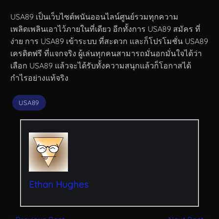
USA89 เป็นเว็บไซต์พนันออนไลน์ศูนย์รวมทุกความ
เพลิดเพลินเอาไว้ภายในที่เดียว อีกทั้งการ USA89 สมัคร ที่
ง่าย การ USA89 เข้าระบบ ที่สะดวก และก็โปรโมชั่น USA89
เครดิตฟรี ที่แจกจริง ผู้เล่นทุกคนสามารถมั่นอกมั่นใจได้ว่า
เลือก USA89 แล้วจะได้รับทั้งความสนุกแล้วก็โอกาสได้
กำไรอย่างแท้จริง
USA89
Ethan Hughes