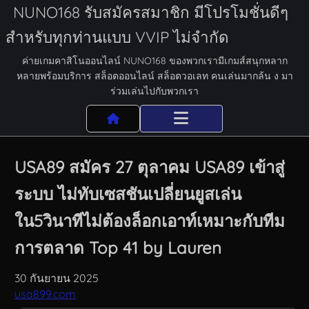
NUNO168 รับสมัครสมาชิก มีโปรโมชั่นดีๆ
สำหรับทุกท่านแบบ VVIP ไม่จำกัด
ค่ายเกมคาสิโนออนไลน์ NUNO168 ของพวกเรามีเกมส์สนุกหลาก
หลายพร้อมบริการ สล็อตออนไลน์ สล็อตวอเลท คนเล่นมากล้น ง มา
ร่วมเล่นไปกับพวกเรา
USA89 สมัคร 27 ตุลาคม USA89 เข้าสู่
ระบบ ไม่ทับเซสชันเปลี่ยนยูสเล่น
ใน5วินาทีไม่ต้องล็อกเอาท์เหมาะกับทีม
การตลาด Top 41 by Lauren
30 กันยายน 2025
usa899.com