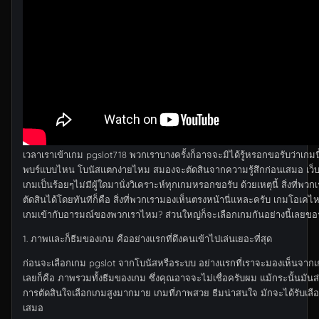
เวลาเราเข้าเกม pgslot718 พวกเราบางครั้งก็อาจจะมิได้รู้หรอกขอรับว่าเกมนี้
พบร์แบบไหน โบนัสแตกง่ายไหม สมองจะตัดสินจากความรู้สึกก่อนเสมอ เว็บต
เกมเป็นร้อยๆไม่มีผู้ใดมานั่งวิเคราะห์ทุกเกมหรอกขอรับ ด้วยเหตุนี้ สิ่งที่พวก
ตัดสินได้โดยทันทีก็คือ สิ่งที่พวกเรามองเห็นตรงหน้านี่แหละครับ เกมโอเคไ
เกมเข้ากับอารมณ์ของพวกเราไหม? ส่วนใหญ่ก็จะเลือกเกมกันอย่างนี้เลยขอ
1. ภาพและก็ธีมของเกม คืออย่างแรกที่ดึงคนเข้าไปเล่นเยอะที่สุด
ก่อนจะเลือกเกม pgslot จากโบนัสหรือระบบ อย่างแรกที่เราจะมองเห็นจาก
เลยก็คือ ภาพรวมทั้งธีมของเกม ซึ่งคุณอาจจะไม่เชื่อครับผม แม้กระนั้นมันส
การตัดสินใจเลือกเกมสูงมากมาย เกมที่ภาพสวย ธีมน่าสนใจ มักจะได้รับเลื
เสมอ