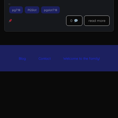
…
pg718
PGSlot
pgslot718
0
read more
Blog
Contact
Welcome to the family!