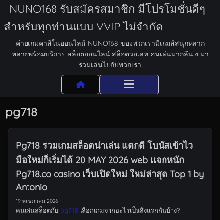
NUNO168 รับสมัครสมาชิก มีโปรโมชั่นดีๆ
สำหรับทุกท่านแบบ VVIP ไม่จำกัด
ค่ายเกมคาสิโนออนไลน์ NUNO168 ของพวกเรามีเกมส์สนุกหลาก
หลายพร้อมบริการ สล็อตออนไลน์ สล็อตวอเลท คนเล่นมากล้น ง มา
ร่วมเล่นไปกับพวกเรา
pg718
Pg718 รวมเกมสล็อตน่าเล่น แตกดี โบนัสเข้าไว
มือใหม่ก็เริ่มได้ 20 MAY 2026 web แจกหนัก
Pg718.co casino เว็บเปิดใหม่ ใหม่ล่าสุด Top 1 by
Antonio
19 พฤษภาคม 2026
คนเล่นสล็อตกับ
pg718
เลือกเกมจากอะไรเป็นสิ่งแรกกันบ้าง?