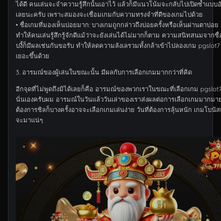
ได้ดี คนเล่นจะจำความรู้สึกนั้นเอาไว้ แล้วก็มีแนวโน้มจะกลับไปเปิดซ้ำแบบอ
เลยนะครับ เพราะสมองจะเชื่อมเกมกับความทรงจำที่ดีของเกมไปด้วย
• ชื่อเกมที่มองเห็นบ่อยมาก: บางเกมถูกกล่าวถึงบ่อยครั้งหรือเห็นผ่านตาบ่อย
ทำให้คนเล่นรู้สึกรู้จักดีแม้ว่าจะยังเล่นได้ไม่มากก็ตาม ความสนิทสนมจากชื
บงี้ก็มีผลเช่นกันขอรับ ทำให้ลดความลังเลรวมทั้งกล้าเข้าไปลองเกม pgslot71
เยอะขึ้นด้วย
3. อารมณ์ของผู้เล่นในขณะนั้น มีผลกับการเลือกเกมมากกว่าที่คิด
อีกจุดที่ไม่พูดถึงมิได้เลยก็คือ อารมณ์ของพวกเราในขณะที่เลือกเกม pgslot
นั่นเองครับผม อารมณ์ในวันแล้ววันเล่าของเราส่งผลต่อการเลือกเกมมากมาย 
ต้องการชิลก็บางครั้งอาจจะเลือกเกมเล่นง่าย วันที่ต้องการลุ้นหนัก เกมโบนัส
จะมาแน่ๆ