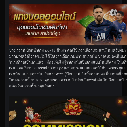
ช่วงเวลาที่เปิดหน้าเกม pg718 ขึ้นมา คุณใช้เวลาเลือกเกมนานไหมครับผม
มากบางครั้งก็อาจจะไม่ได้ใช้เวลาเลือกเกมนานขนาดนั้น บางคนมองเห็นปกเก
วินาทีก็กดเข้าเล่นแล้ว แม้กระทั่งไม่รู้ว่าเกมนั้นเป็นเกมแบบไหนก็ตาม โน่นก
เห็นเลยครับผมว่า การเลือกเกม pgslot ของคนเล่นสล็อตมิได้มาจากเหตุผลเ
เทคนิคเสมอ แต่ว่ามันเริ่มจากความรู้สึกแรกที่เกิดขึ้นตอนมองเห็นเกมสล็อต
ในบทความนี้ ผมจะพาคุณมาดูเลยว่า อะไรมีผลกับการตัดสินใจเลือกเกมบ้าง
คุณพร้อมรวมทั้งมาลุยกันเลย!